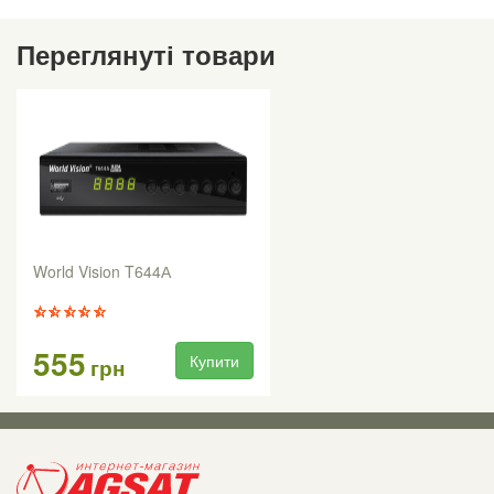
Переглянуті товари
World Vision T644А
555
Купити
грн