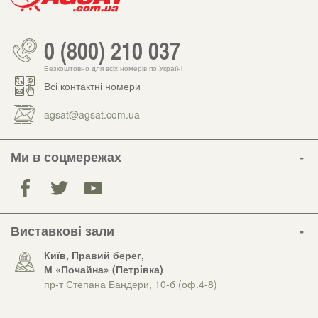
0 (800) 210 037
Безкоштовно для всіх номерів по Україні
Всі контактні номери
agsat@agsat.com.ua
Ми в соцмережах
Виставкові зали
Київ, Правий берег,
М «Почайна» (Петрiвка)
пр-т Степана Бандери, 10-б (оф.4-8)