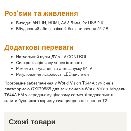
Роз'єми та живлення
Виходи: ANT IN, HDMI, AV 3.5 мм, 2х USB 2.0
Вбудований або зовнішній блок живлення 5/12В
Додаткові переваги
Навчальний
пульт ДУ з TV CONTROL
Синхронізація часу через інтернет
Режими очікування та автозапуску IPTV
Регулювання яскравості LED-дисплея
Програмне забезпечення у World Vision T644А сумісне з
платформою GX6705S5 для всіх тюнерів World Vision. Модель
Т644A FM у середньому ціновому сегменті задовольнить
запити будь-якого користувача цифрового тюнера Т2!
Схожі товари