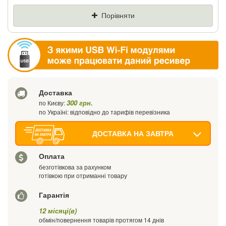
Ціна
Де знайшли (Url посилання)
Порівняти
Ваш телефон
Доставка
300 грн.
по Києву:
по Україні: відповідно до тарифів перевізника
ДОСТАВКА НА ЗАВТРА
Оплата
безготівкова за рахунком
готівкою при отриманні товару
Гарантія
12 місяці(в)
обмін/повернення товарів протягом 14 днів