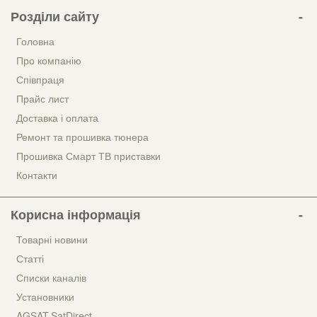
Розділи сайту
Головна
Про компанію
Співпраця
Прайс лист
Доставка і оплата
Ремонт та прошивка тюнера
Прошивка Смарт ТВ приставки
Контакти
Корисна інформація
Товарні новини
Статті
Списки каналів
Установники
AGSAT.SatDirect