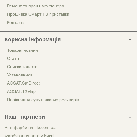
Ремонт та прошивка тюнера
Прошивка Смарт ТВ приставки
Контакти
Корисна інформація
Товарні новини
Статті
Списки каналів
Установники
AGSAT.SatDirect
AGSAT.T2Map
Порівняння супутникових ресиверів
Наші партнери
Автофарби на flip.com.ua
Фарбування авто у Києві