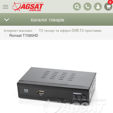
0
Наші
Меню
контакти
Каталог товарів
Інтернет магазин
Т2 тюнер та ефірні DVB-T2 приставки
Romsat T7085HD