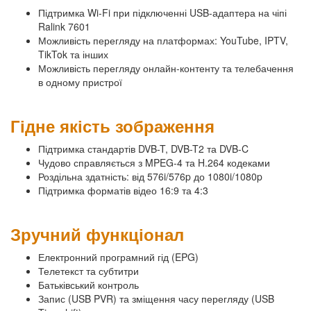
Підтримка Wi-Fi при підключенні USB-адаптера на чіпі
Ralink 7601
Можливість перегляду на платформах: YouTube, IPTV,
TikTok та інших
Можливість перегляду онлайн-контенту та телебачення
в одному пристрої
Гідне якість зображення
Підтримка стандартів DVB-T, DVB-T2 та DVB-C
Чудово справляється з MPEG-4 та H.264 кодеками
Роздільна здатність: від 576i/576p до 1080i/1080p
Підтримка форматів відео 16:9 та 4:3
Зручний функціонал
Електронний програмний гід (EPG)
Телетекст та субтитри
Батьківський контроль
Запис (USB PVR) та зміщення часу перегляду (USB