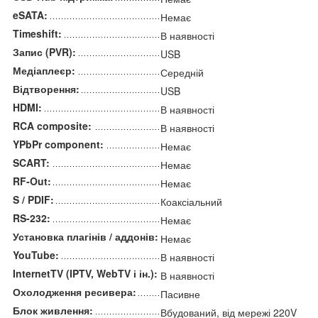
eSATA:
Немає
Timeshift:
В наявності
Запис (PVR):
USB
Медіаплеєр:
Середній
Відтворення:
USB
HDMI:
В наявності
RCA composite:
В наявності
YPbPr component:
Немає
SCART:
Немає
RF-Out:
Немає
S / PDIF:
Коаксіальний
RS-232:
Немає
Установка плагінів / аддонів:
Немає
YouTube:
В наявності
InternetTV (IPTV, WebTV і ін.):
В наявності
Охолодження ресивера:
Пасивне
Блок живлення:
Вбудований, від мережі 220V