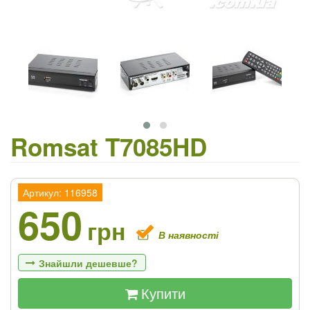
Romsat T7085HD
Артикул: 116958
650
грн
В наявності
Знайшли дешевше?
Купити