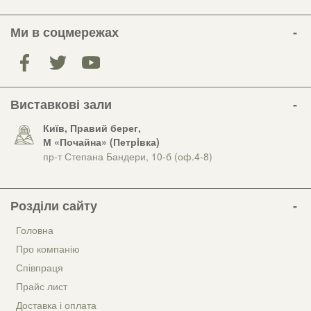
Ми в соцмережах
Виставкові зали
Київ, Правий берег,
М «Почайна» (Петрiвка)
пр-т Степана Бандери, 10-б (оф.4-8)
Розділи сайту
Головна
Про компанію
Співпраця
Прайс лист
Доставка і оплата