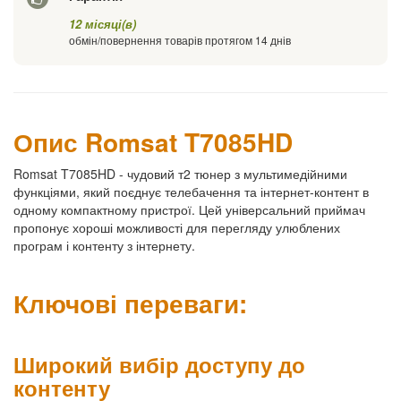
12 місяці(в)
обмін/повернення товарів протягом 14 днів
Опис Romsat T7085HD
Romsat T7085HD - чудовий т2 тюнер з мультимедійними
функціями, який поєднує телебачення та інтернет-контент в
одному компактному пристрої. Цей універсальний приймач
пропонує хороші можливості для перегляду улюблених
програм і контенту з інтернету.
Ключові переваги:
Широкий вибір доступу до
контенту