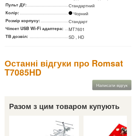
Пульт ДУ:
Стандартний
Колір:
Чорний
Розмір корпусу:
Стандарт
Чіпсет USB Wi-Fi адаптера:
MT7601
ТВ дозвіл:
SD , HD
Останні відгуки про Romsat
T7085HD
Написати відгук
Разом з цим товаром купують