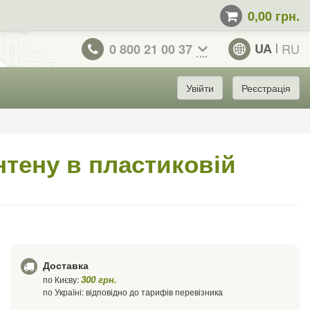
0,00 грн.
UA
RU
0 800 21 00 37
Увійти
Реєстрація
нтену в пластиковій
Доставка
300 грн.
по Києву:
по Україні: відповідно до тарифів перевізника