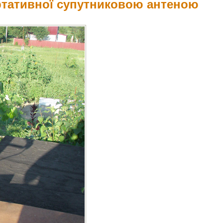
ортативної супутниковою антеною