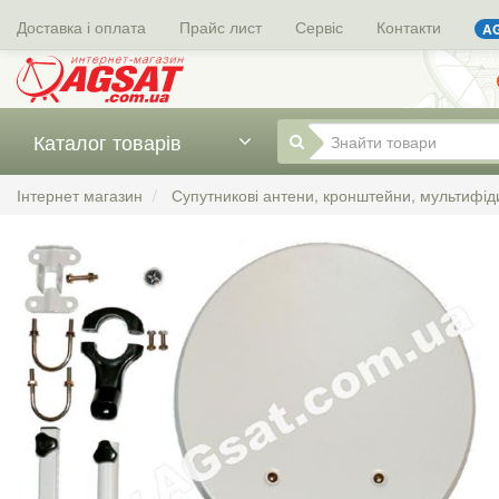
Доставка і оплата
Прайс лист
Сервіс
Контакти
AG
Каталог товарів
Інтернет магазин
Супутникові антени, кронштейни, мультифід