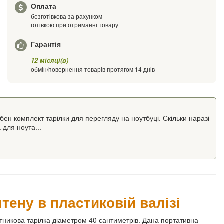
Оплата
безготівкова за рахунком
готівкою при отриманні товару
Гарантія
12 місяці(в)
обмін/повернення товарів протягом 14 днів
ен комплект тарілки для перегляду на ноутбуці. Скільки наразі
 для ноута...
тену в пластиковій валізі
тникова тарілка діаметром 40 сантиметрів. Дана портативна