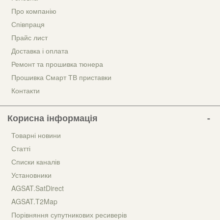
Про компанію
Співпраця
Прайс лист
Доставка і оплата
Ремонт та прошивка тюнера
Прошивка Смарт ТВ приставки
Контакти
Корисна інформація
Товарні новини
Статті
Списки каналів
Установники
AGSAT.SatDirect
AGSAT.T2Map
Порівняння супутникових ресиверів