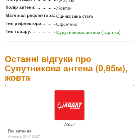
Колір антени:
Жовтий
Матеріал рефлектора:
Оцинкована сталь
Тип рефлектора:
Офсетний
Тип товару:
Супутникова антена (тарілка)
Останні відгуки про
Супутникова антена (0,85м),
жовта
AGsat
Re: антенна
4 жовтня 2013 13:27