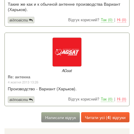
Такие же как и к обычной антенне производства Вариант
(Харьков).
Відгук корисний?
Так (0)
|
Ні (0)
відповісти
AGsat
Re: антенна
4 жовтня 2013 13:26
Производство - Вариант (Харьков).
Відгук корисний?
Так (0)
|
Ні (0)
відповісти
Написати відгук
Читати усі (
4
) відгуки