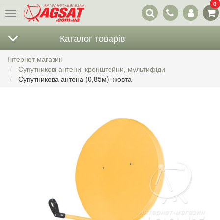
0
Наші
Меню
контакти
Каталог товарів
Інтернет магазин
Супутникові антени, кронштейни, мультифіди
Супутникова антена (0,85м), жовта