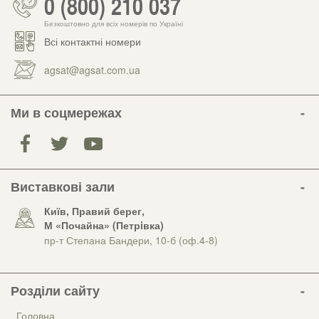
0 (800) 210 037
Безкоштовно для всіх номерів по Україні
Всі контактні номери
agsat@agsat.com.ua
Ми в соцмережах
Виставкові зали
Київ, Правий берег,
М «Почайна» (Петрiвка)
пр-т Степана Бандери, 10-б (оф.4-8)
Розділи сайту
Головна