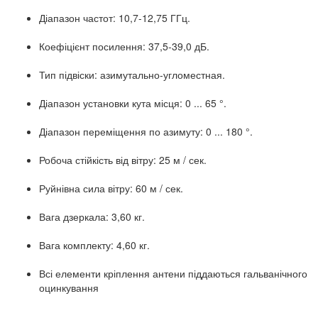
Діапазон частот: 10,7-12,75 ГГц.
Коефіцієнт посилення: 37,5-39,0 дБ.
Тип підвіски: азимутально-угломестная.
Діапазон установки кута місця: 0 ... 65 °.
Діапазон переміщення по азимуту: 0 ... 180 °.
Робоча стійкість від вітру: 25 м / сек.
Руйнівна сила вітру: 60 м / сек.
Вага дзеркала: 3,60 кг.
Вага комплекту: 4,60 кг.
Всі елементи кріплення антени піддаються гальванічного
оцинкування