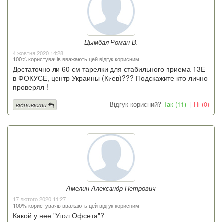
Цымбал Роман В.
4 жовтня 2020 14:28
100% користувачів вважають цей відгук корисним
Достаточно ли 60 см тарелки для стабильного приема 13Е
в ФОКУСЕ, центр Украины (Киев)??? Подскажите кто лично
проверял !
Відгук корисний?
Так (11)
|
Ні (0)
відповісти
Амелин Александр Петрович
17 лютого 2020 14:27
100% користувачів вважають цей відгук корисним
Какой у нее "Угол Офсета"?