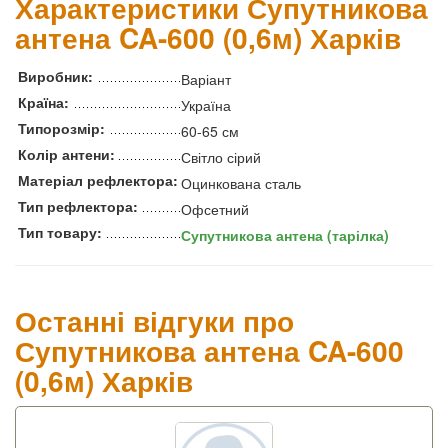
Характеристики Супутникова
антена CA-600 (0,6м) Харків
Виробник:
Варіант
Країна:
Україна
Типорозмір:
60-65 см
Колір антени:
Світло сірий
Матеріал рефлектора:
Оцинкована сталь
Тип рефлектора:
Офсетний
Тип товару:
Супутникова антена (тарілка)
Останні відгуки про
Супутникова антена CA-600
(0,6м) Харків