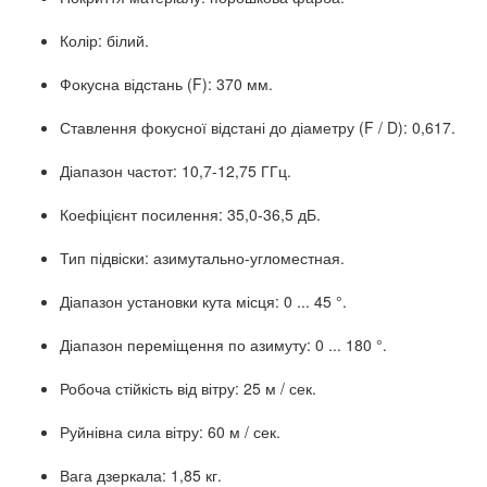
Колір: білий.
Фокусна відстань (F): 370 мм.
Ставлення фокусної відстані до діаметру (F / D): 0,617.
Діапазон частот: 10,7-12,75 ГГц.
Коефіцієнт посилення: 35,0-36,5 дБ.
Тип підвіски: азимутально-угломестная.
Діапазон установки кута місця: 0 ... 45 °.
Діапазон переміщення по азимуту: 0 ... 180 °.
Робоча стійкість від вітру: 25 м / сек.
Руйнівна сила вітру: 60 м / сек.
Вага дзеркала: 1,85 кг.