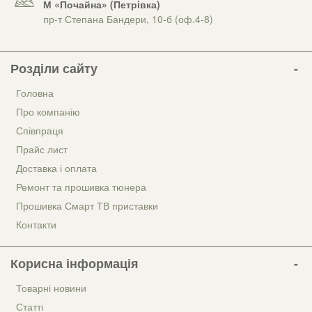
М «Почайна» (Петрiвка)
пр-т Степана Бандери, 10-б (оф.4-8)
Розділи сайту
Головна
Про компанію
Співпраця
Прайс лист
Доставка і оплата
Ремонт та прошивка тюнера
Прошивка Смарт ТВ приставки
Контакти
Корисна інформація
Товарні новини
Статті