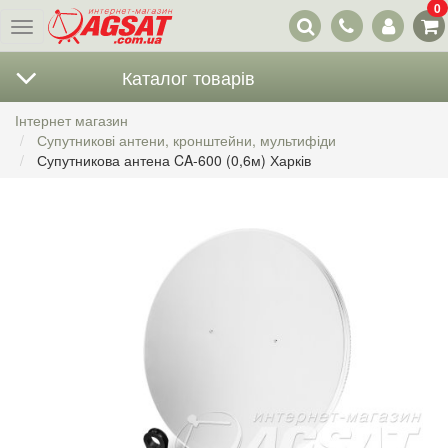
0
Наші
Меню
контакти
Каталог товарів
Інтернет магазин
Супутникові антени, кронштейни, мультифіди
Супутникова антена CA-600 (0,6м) Харків