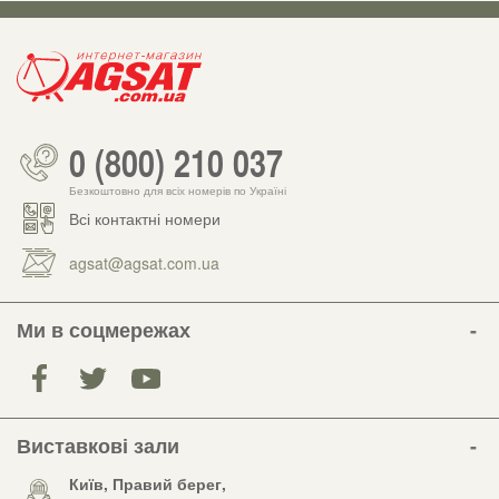
0 (800) 210 037
Безкоштовно для всіх номерів по Україні
Всі контактні номери
agsat@agsat.com.ua
Ми в соцмережах
Виставкові зали
Київ, Правий берег,