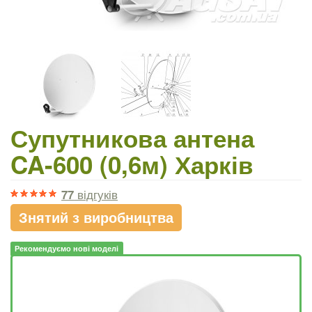
Супутникова антена
CA-600 (0,6м) Харків
77
відгуків
Знятий з виробництва
Рекомендуємо нові моделі