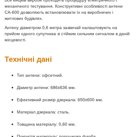
механічного тестування. Конструктивні особливості антени
СА-600 дозволяють встановлювати їх на виробничих і
житлових будівлях.
Антену діаметром 0,6 метра зазвичай налаштовують на
прийом одного супутника зі стійким сильним сигналом в даній
місцевості.
Технічні дані
Тип антени: офсетний.
Діаметр антени: 686x636 мм.
Ефективний розмір дзеркала: 650x600 мм.
Матеріал дзеркала: сталь.
Товщина матеріалу: 0,60 мм.
Покриття матеріалу: порошкова фарба.