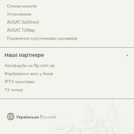
Списки каналів
Установники
AGSAT.SatDirect
AGSAT.T2Map
Порівняння супутникових ресиверів
Наші партнери
Автофарби на flip.com.ua
Фарбування авто у Києві
IPTV приставки
Т2 тюнер
Українська
Русский