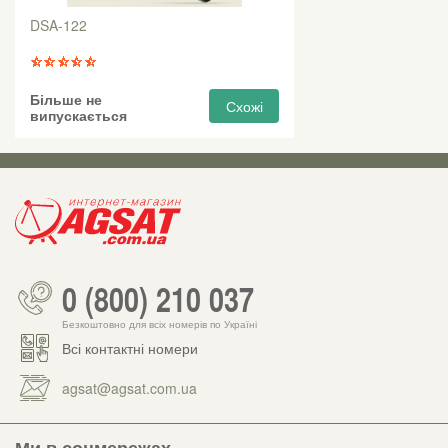
DSA-122
Більше не
Схожі
випускається
0 (800) 210 037
Безкоштовно для всіх номерів по Україні
Всі контактні номери
agsat@agsat.com.ua