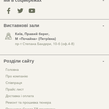
Ми в соцмережах
Виставкові зали
Київ, Правий берег,
М «Почайна» (Петрiвка)
пр-т Степана Бандери, 10-б (оф.4-8)
Розділи сайту
Головна
Про компанію
Співпраця
Прайс лист
Доставка і оплата
Ремонт та прошивка тюнера
Прошивка Смарт ТВ приставки