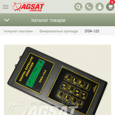
0
Наші
Меню
контакти
Каталог товарів
Інтернет магазин
Вимірювальні прилади
DSA-122