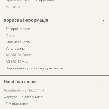
Контакти
Корисна інформація
Товарні новини
Статті
Списки каналів
Установники
AGSAT.SatDirect
AGSAT.T2Map
Порівняння супутникових ресиверів
Наші партнери
Автофарби на flip.com.ua
Фарбування авто у Києві
IPTV приставки