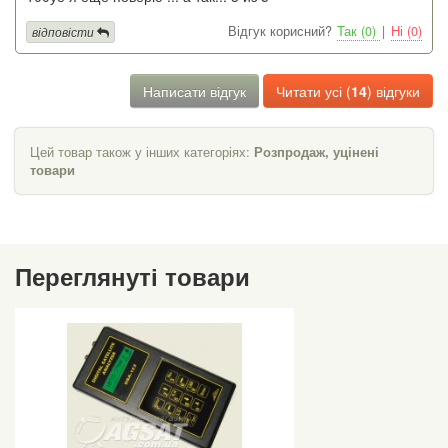
Відгук корисний?
Так (0)
|
Ні (0)
відповісти
Написати відгук
Читати усі (
14
) відгуки
Цей товар також у інших категоріях:
Розпродаж, уцінені
товари
Переглянуті товари