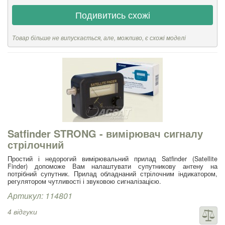
Подивитись схожі
Товар більше не випускається, але, можливо, є схожі моделі
Satfinder STRONG - вимірювач сигналу
стрілочний
Простий і недорогий вимірювальний прилад Satfinder (Satellite
Finder) допоможе Вам налаштувати супутникову антену на
потрібний супутник. Прилад обладнаний стрілочним індикатором,
регулятором чутливості і звуковою сигналізацією.
Артикул: 114801
4 відгуки