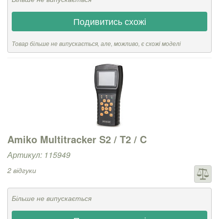
Подивитись схожі
Товар більше не випускається, але, можливо, є схожі моделі
Amiko Multitracker S2 / T2 / C
Артикул: 115949
2 відгуки
Більше не випускається