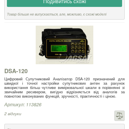
Подивитись схожі
Товар більше не випускається, але, можливо, є схожі моделі
DSA-120
Цифровий Супутниковий Аналізатор DSA-120 призначений для
швидкої і точної настройки супутникових антен за рахунок
використання більш чутливе вимірювальної шкали в порівнянні зі
звичайним ресивером, вигідно відрізняється від аналогів за
повнотою виконуваних функцій, зручності, практичності і ціною.
Артикул: 113826
2 відгуки