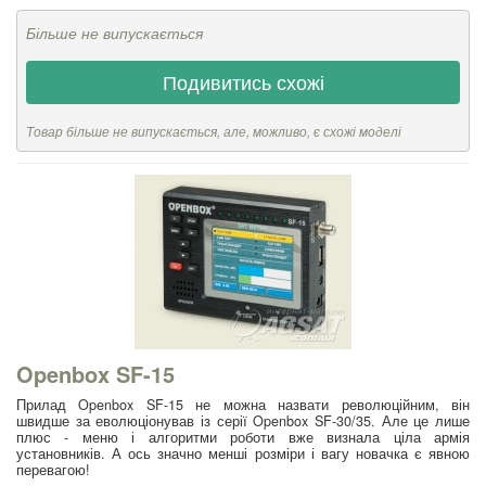
Більше не випускається
Подивитись схожі
Товар більше не випускається, але, можливо, є схожі моделі
Openbox SF-15
Прилад Openbox SF-15 не можна назвати революційним, він
швидше за еволюціонував із серії Openbox SF-30/35. Але це лише
плюс - меню і алгоритми роботи вже визнала ціла армія
установників. А ось значно менші розміри і вагу новачка є явною
перевагою!