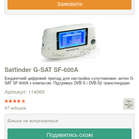
Замовити
Satfinder G-SAT SF-600A
Бюджетний цифровий прилад для настройки супутникових антен G-
SAT SF-600A з компасом. Підтримує DVB-S і DVB-S2 транспондери.
Артикул: 114065
67 відгуків
Більше не випускається
Подивитись схожі