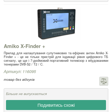
Amiko X-Finder +
Прилад для налаштування супутникових та ефірних антен Amiko X-
Finder + - це не тільки пристрій для індикації рівня цифрового ТБ
сигналу, це ще і 7-дюймовий портативний телевізор з вбудованими
тюнерами DVB-S2 / T2 / C.
Артикул: 116095
товар без відгуків
Більше не випускається
Подивитись схожі