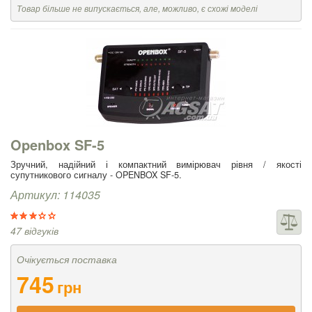
Товар більше не випускається, але, можливо, є схожі моделі
Openbox SF-5
Зручний, надійний і компактний вимірювач рівня / якості
супутникового сигналу - OPENBOX SF-5.
Артикул: 114035
47 відгуків
Очікується поставка
745
грн