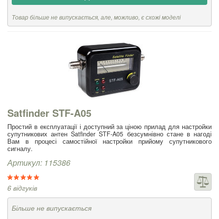
Товар більше не випускається, але, можливо, є схожі моделі
Satfinder STF-A05
Простий в експлуатації і доступний за ціною прилад для настройки
супутникових антен Satfinder STF-A05 безсумнівно стане в нагоді
Вам в процесі самостійної настройки прийому супутникового
сигналу.
Артикул: 115386
6 відгуків
Більше не випускається