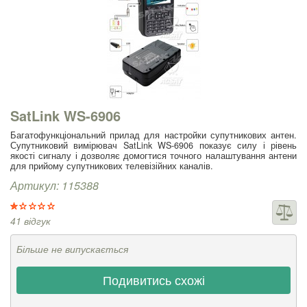
SatLink WS-6906
Багатофункціональний прилад для настройки супутникових антен.
Супутниковий вимірювач SatLink WS-6906 показує силу і рівень
якості сигналу і дозволяє домогтися точного налаштування антени
для прийому супутникових телевізійних каналів.
Артикул: 115388
41 відгук
Більше не випускається
Подивитись схожі