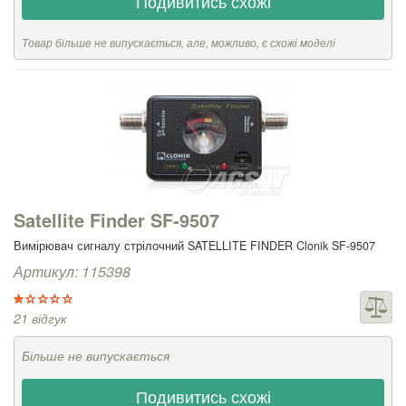
Подивитись схожі
Товар більше не випускається, але, можливо, є схожі моделі
Satellite Finder SF-9507
Вимірювач сигналу стрілочний SATELLITE FINDER Clonik SF-9507
Артикул: 115398
21 відгук
Більше не випускається
Подивитись схожі