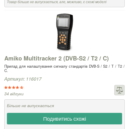
Товар більше не випускається, але, можливо, є схожі моделі
Amiko Multitracker 2 (DVB-S2 / T2 / C)
Прилад для налаштування сигналу стандартів DVB-S / S2 / T / T2 /
C.
Артикул: 116017
34 відгуки
Більше не випускається
Подивитись схожі