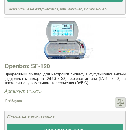
Товар більше не випускається, але, можливо, є схожі моделі
Openbox SF-120
Професійний прилад для настройки сигналу з супутникової антени
(підтримка стандартів DVB-S / S2), ефірної антени (DVB-T / T2), а
також сигналу кабельного телебачення (DVB-C).
Артикул: 115215
7 відгуків
Більше не випускається
Подивитись схожі