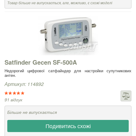
Товар більше не випускається, але, можливо, є схожі моделі
Satfinder Gecen SF-500A
Недорогий цифрової сатфайндер для настройки супутникових
антен.
Артикул: 114892
91 відгук
Більше не випускається
Подивитись схожі