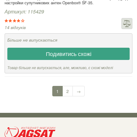
настройки супутникових антен Openbox® SF-35.
Артикул: 115429
14 відгуків
Більше не випускається
Подивитись схожі
Товар більше не випускається, але, можливо, є схожі моделі
1
2
→