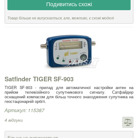
Подивитись схожі
Товар більше не випускається, але, можливо, є схожі моделі
Satfinder TIGER SF-903
TIGER SF-903 - прилад для автоматичної настройки антен на
прийом телевізійного супутникового сигналу. Сатфайдер
оснащений компасом для більш точного знаходження супутника на
геостаціонарній орбіті.
Артикул: 115387
4 відгуки
Більше не випускається