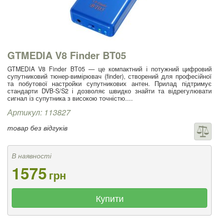
GTMEDIA V8 Finder BT05
GTMEDIA V8 Finder BT05 — це компактний і потужний цифровий
супутниковий тюнер-вимірювач (finder), створений для професійної
та побутової настройки супутникових антен. Прилад підтримує
стандарти DVB-S/S2 і дозволяє швидко знайти та відрегулювати
сигнал із супутника з високою точністю....
Артикул: 113827
товар без відгуків
В наявності
1575
грн
Купити