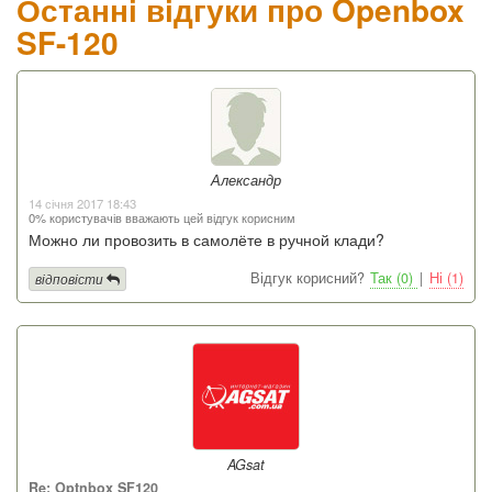
Останні відгуки про Openbox
SF-120
Александр
14 січня 2017 18:43
0% користувачів вважають цей відгук корисним
Можно ли провозить в самолёте в ручной клади?
Відгук корисний?
Так (0)
|
Ні (1)
відповісти
AGsat
Re: Optnbox SF120