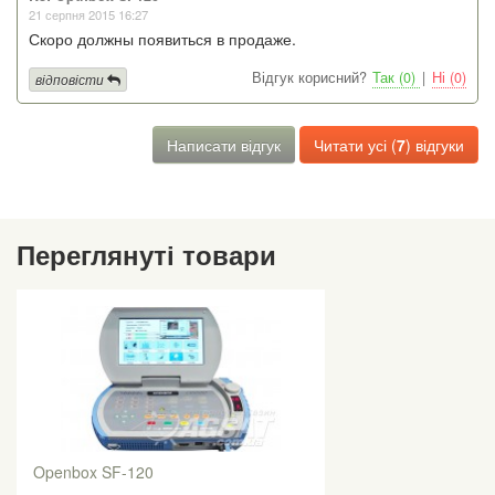
21 серпня 2015 16:27
Скоро должны появиться в продаже.
Відгук корисний?
Так (0)
|
Ні (0)
відповісти
Написати відгук
Читати усі (
7
) відгуки
Переглянуті товари
Openbox SF-120