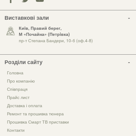
Виставкові зали
Київ, Правий берег,
М «Почайна» (Петрiвка)
пр-т Степана Бандери, 10-б (оф.4-8)
Розділи сайту
Головна
Про компанію
Співпраця
Прайс лист
Доставка і оплата
Ремонт та прошивка тюнера
Прошивка Смарт ТВ приставки
Контакти