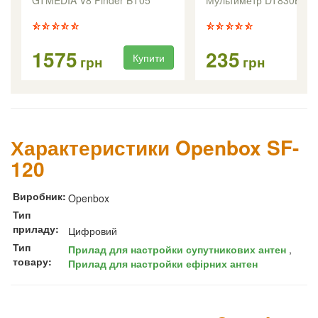
1575
235
Купити
Ку
грн
грн
Характеристики Openbox SF-
120
Виробник:
Openbox
Тип
приладу:
Цифровий
Тип
Прилад для настройки супутникових антен
,
товару:
Прилад для настройки ефірних антен