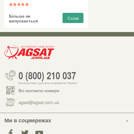
Більше не
Схожі
випускається
0 (800) 210 037
Безкоштовно для всіх номерів по Україні
Всі контактні номери
agsat@agsat.com.ua
Ми в соцмережах