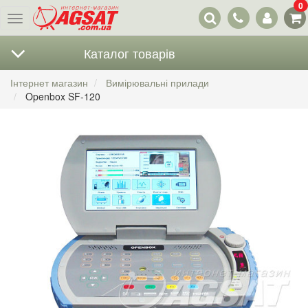
0
Наші
Меню
контакти
Каталог товарів
Інтернет магазин
Вимірювальні прилади
Openbox SF-120