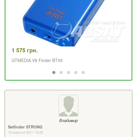
29
Те
1 575 грн.
GTMEDIA V8 Finder BT05
Владимир
Satfinder STRONG
16 вересня 2011 19:29