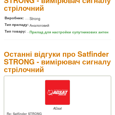
STRONG - вимірювач сигналу
стрілочний
Виробник:
Strong
Тип приладу:
Аналоговий
Тип товару:
Прилад для настройки супутникових антен
Останні відгуки про Satfinder
STRONG - вимірювач сигналу
стрілочний
AGsat
Re: Satfinder STRONG