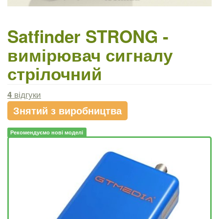
Satfinder STRONG -
вимірювач сигналу
стрілочний
4
відгуки
Знятий з виробництва
Рекомендуємо нові моделі