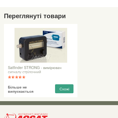
Переглянуті товари
Satfinder STRONG - вимірювач
сигналу стрілочний
Більше не
Схожі
випускається