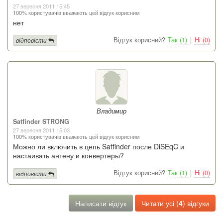
27 вересня 2011 15:45
100% користувачів вважають цей відгук корисним
нет
Відгук корисний?
Так (1)
|
Ні (0)
відповісти
Владимир
Satfinder STRONG
27 вересня 2011 15:03
100% користувачів вважають цей відгук корисним
Можно ли включить в цепь Satfinder после DiSEqC и
настаивать антену и конвертеры?
Відгук корисний?
Так (1)
|
Ні (0)
відповісти
Написати відгук
Читати усі (
4
) відгуки