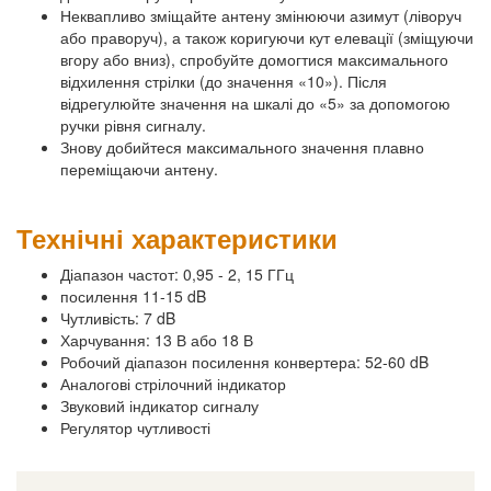
Неквапливо зміщайте антену змінюючи азимут (ліворуч
або праворуч), а також коригуючи кут елевації (зміщуючи
вгору або вниз), спробуйте домогтися максимального
відхилення стрілки (до значення «10»). Після
відрегулюйте значення на шкалі до «5» за допомогою
ручки рівня сигналу.
Знову добийтеся максимального значення плавно
переміщаючи антену.
Технічні характеристики
Діапазон частот: 0,95 - 2, 15 ГГц
посилення 11-15 dB
Чутливість: 7 dB
Харчування: 13 В або 18 В
Робочий діапазон посилення конвертера: 52-60 dB
Аналогові стрілочний індикатор
Звуковий індикатор сигналу
Регулятор чутливості