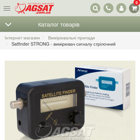
0
Наші
Меню
контакти
Каталог товарів
Інтернет магазин
Вимірювальні прилади
Satfinder STRONG - вимірювач сигналу стрілочний