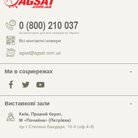
0 (800) 210 037
Безкоштовно для всіх номерів по Україні
Всі контактні номери
agsat@agsat.com.ua
Ми в соцмережах
Виставкові зали
Київ, Правий берег,
М «Почайна» (Петрiвка)
пр-т Степана Бандери, 10-б (оф.4-8)