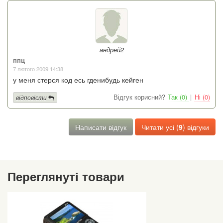
андрей2
ппц
7 лютого 2009 14:38
у меня стерся код есь гденибудь кейген
Відгук корисний?
Так (0)
|
Ні (0)
відповісти
Написати відгук
Читати усі (
9
) відгуки
Переглянуті товари