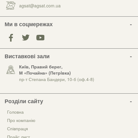
agsat@agsat.com.ua
Ми в соцмережах
Виставкові зали
Київ, Правий берег,
М «Почайна» (Петрiвка)
пр-т Степана Бандери, 10-б (оф.4-8)
Розділи сайту
Головна
Про компанію
Співпраця
Прайс лист