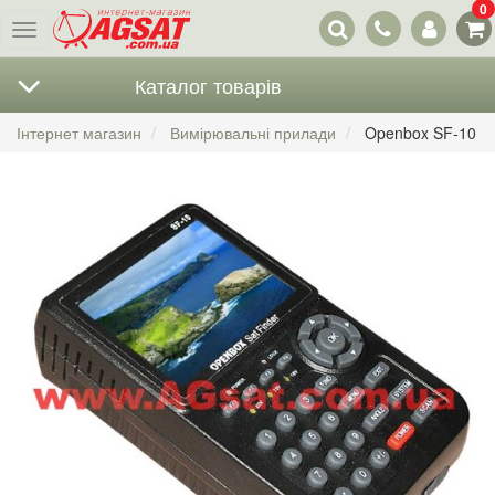
0
Наші
Меню
контакти
Каталог товарів
Інтернет магазин
Вимірювальні прилади
Openbox SF-10