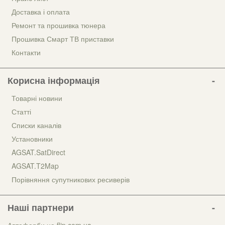
Доставка і оплата
Ремонт та прошивка тюнера
Прошивка Смарт ТВ приставки
Контакти
Корисна інформація
Товарні новини
Статті
Списки каналів
Установники
AGSAT.SatDirect
AGSAT.T2Map
Порівняння супутникових ресиверів
Наші партнери