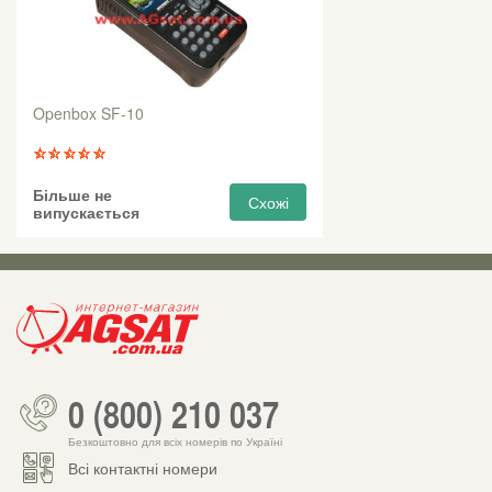
Openbox SF-10
Більше не
Схожі
випускається
0 (800) 210 037
Безкоштовно для всіх номерів по Україні
Всі контактні номери