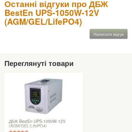
Останні відгуки про ДБЖ
BestEn UPS-1050W-12V
(AGM/GEL/LifePO4)
Написати відгук
Переглянуті товари
ДБЖ BestEn UPS-1050W-12V
(AGM/GEL/LifePO4)