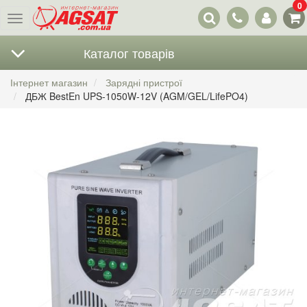
0
Наші
Меню
контакти
Каталог товарів
Інтернет магазин
Зарядні пристрої
ДБЖ BestEn UPS-1050W-12V (AGM/GEL/LifePO4)