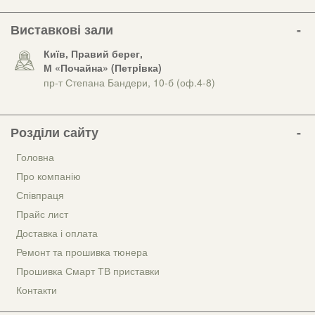
Виставкові зали
Київ, Правий берег,
М «Почайна» (Петрiвка)
пр-т Степана Бандери, 10-б (оф.4-8)
Розділи сайту
Головна
Про компанію
Співпраця
Прайс лист
Доставка і оплата
Ремонт та прошивка тюнера
Прошивка Смарт ТВ приставки
Контакти