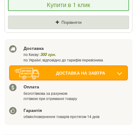
Купити в 1 клик
знизимо ціну і подаруємо % від різниці
Ціна
Де знайшли (Url посилання)
Порівняти
Ваш телефон
Доставка
300 грн.
по Києву:
по Україні: відповідно до тарифів перевізника
ДОСТАВКА НА ЗАВТРА
Оплата
безготівкова за рахунком
готівкою при отриманні товару
Гарантія
обмін/повернення товарів протягом 14 днів