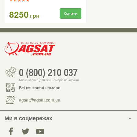
8250
Купити
грн
0 (800) 210 037
Безкоштовно для всіх номерів по Україні
Всі контактні номери
agsat@agsat.com.ua
Ми в соцмережах