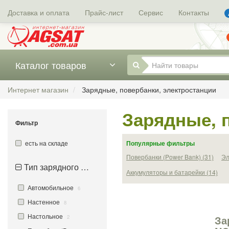
Доставка и оплата
Прайс-лист
Сервис
Контакты
Каталог товаров
Интернет магазин
Зарядные, повербанки, электростанции
Зарядные, 
Фильтр
есть на складе
Популярные фильтры
Повербанки (Power Bank) (31)
Эл
Тип зарядного устройства
Аккумуляторы и батарейки (14)
Автомобильное
6
Настенное
8
Настольное
За
2