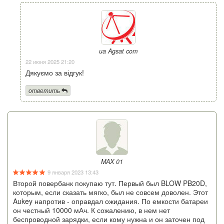
ua Agsat com
22 июня 2025 21:20
Дякуємо за відгук!
ответить
MAX 01
9 января 2023 13:43
Второй повербанк покупаю тут. Первый был BLOW PB20D,
которым, если сказать мягко, был не совсем доволен. Этот
Aukey напротив - оправдал ожидания. По емкости батареи
он честный 10000 мАч. К сожалению, в нем нет
беспроводной зарядки, если кому нужна и он заточен под