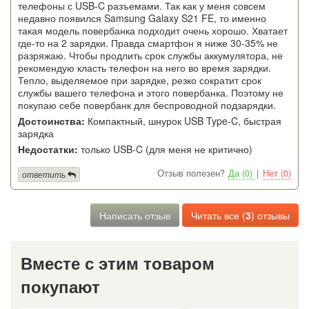
телефоны с USB-C разъемами. Так как у меня совсем
недавно появился Samsung Galaxy S21 FE, то именно
такая модель повербанка подходит очень хорошо. Хватает
где-то на 2 зарядки. Правда смартфон я ниже 30-35% не
разряжаю. Чтобы продлить срок службы аккумулятора, не
рекомендую класть телефон на него во время зарядки.
Тепло, выделяемое при зарядке, резко сократит срок
службы вашего телефона и этого повербанка. Поэтому не
покупаю себе повербанк для беспроводной подзарядки.
Достоинства:
Компактный, шнурок USB Type-C, быстрая
зарядка
Недостатки:
только USB-C (для меня не критично)
Отзыв полезен?
Да (0)
|
Нет (0)
ответить
Написать отзыв
Читать все (
3
) отзывы
Вместе с этим товаром
покупают