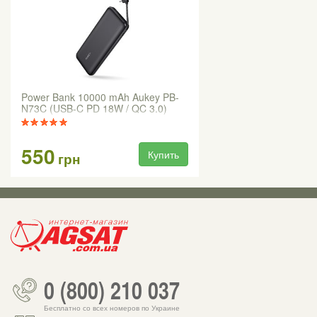
Power Bank 10000 mAh Aukey PB-
N73C (USB-C PD 18W / QC 3.0)
550
Купить
грн
0 (800) 210 037
Бесплатно со всех номеров по Украине