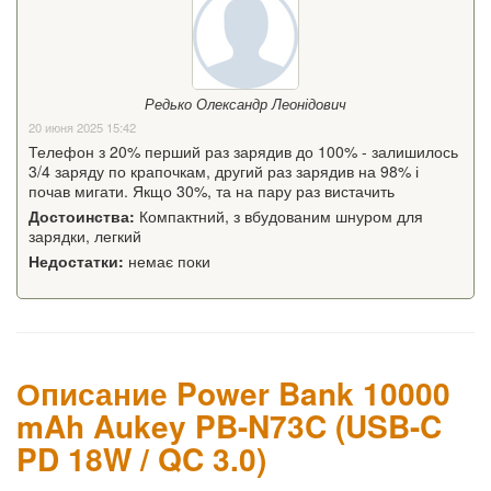
Редько Олександр Леонідович
20 июня 2025 15:42
Телефон з 20% перший раз зарядив до 100% - залишилось
3/4 заряду по крапочкам, другий раз зарядив на 98% і
почав мигати. Якщо 30%, та на пару раз вистачить
Достоинства:
Компактний, з вбудованим шнуром для
зарядки, легкий
Недостатки:
немає поки
Описание Power Bank 10000
mAh Aukey PB-N73C (USB-C
PD 18W / QC 3.0)