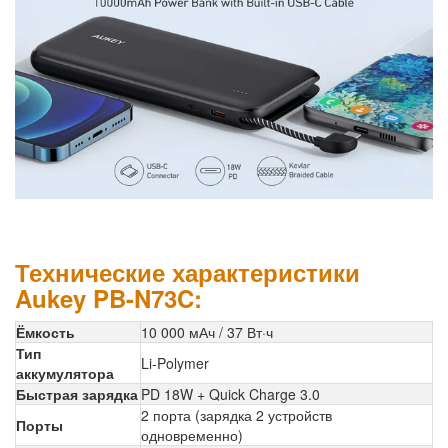
Технические характеристики
Aukey PB-N73C:
Ёмкость
10 000 мАч / 37 Вт·ч
Тип
Li-Polymer
аккумулятора
Быстрая зарядка
PD 18W + Quick Charge 3.0
2 порта (зарядка 2 устройств
Порты
одновременно)