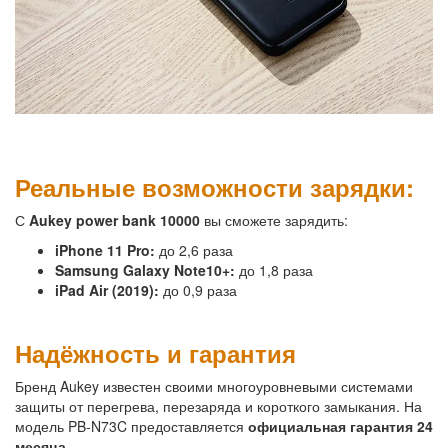
Реальные возможности зарядки:
С
Aukey power bank 10000
вы сможете зарядить:
iPhone 11 Pro:
до 2,6 раза
Samsung Galaxy Note10+:
до 1,8 раза
iPad Air (2019):
до 0,9 раза
Надёжность и гарантия
Бренд Aukey известен своими многоуровневыми системами
защиты от перегрева, перезаряда и короткого замыкания. На
модель PB-N73C предоставляется
официальная гарантия 24
месяца
.