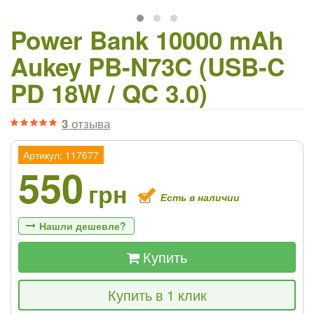
Power Bank 10000 mAh
Aukey PB-N73C (USB-C
PD 18W / QC 3.0)
3
отзыва
Артикул: 117677
550
грн
Есть в наличии
Нашли дешевле?
Купить
Если Вы найдете товар дешевле - мы
Купить в 1 клик
снизим цену и подарим % от разницы