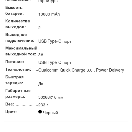
гарнитуры
Емкость
батареи:
10000 mAh
Количество
выходов:
2
Выходное
подключение:
USB Type-C порт
Максимальный
выходной ток:
3A
Питание:
USB Type-C порт
Технологии:
Qualcomm Quick Charge 3.0 , Power Delivery
Быстрая
зарядка:
Да
Габаритные
размеры:
50x68x16 мм
Вес:
233 г
Цвет:
Черный