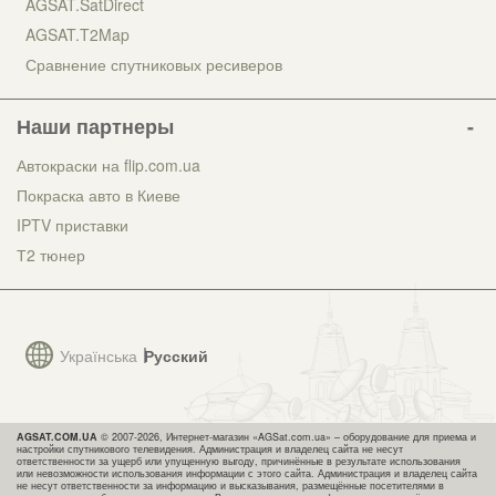
AGSAT.SatDirect
AGSAT.T2Map
Сравнение спутниковых ресиверов
Наши партнеры
Автокраски на flip.com.ua
Покраска авто в Киеве
IPTV приставки
Т2 тюнер
Українська
Русский
AGSAT.COM.UA
© 2007-2026, Интернет-магазин «AGSat.com.ua» – оборудование для приема и
настройки спутникового телевидения. Администрация и владелец сайта не несут
ответственности за ущерб или упущенную выгоду, причинённые в результате использования
или невозможности использования информации с этого сайта. Администрация и владелец сайта
не несут ответственности за информацию и высказывания, размещённые посетителями в