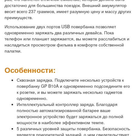
достаточно для большинства поездок. Внешний аккумулятор
весит всего 237 граммов, имеет разумную цену и массу других
преимуществ.
Использование двух портов USB повербанка позволяет
одновременно заряжать два различных девайса. Пока
телефон или планшет заряжается, вы можете расслабиться и
насладиться просмотром фильма в комфорте собственной
палатки.
Особенности:
Сквозная зарядка. Подключите несколько устройств к
повербанку GP B10A и одновременно подсоедините его
к розетке, и вы можете заряжать несколько гаджетов
одновременно.
Интеллектуальный контроллер заряда. Благодаря
полностью автоматизированной батарее ваше
электронное устройство будет заряжаться до полной
мощности в наиболее эффективном темпе.
5 различных уровней защиты повербанка. Безопасность
является приоритетной задачей, о чем свидетельствует