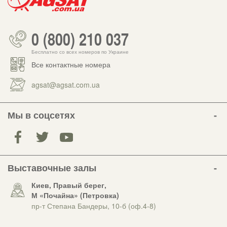
0 (800) 210 037
Бесплатно со всех номеров по Украине
Все контактные номера
agsat@agsat.com.ua
Мы в соцсетях
Выставочные залы
Киев, Правый берег,
М «Почайна» (Петровка)
пр-т Степана Бандеры, 10-б (оф.4-8)