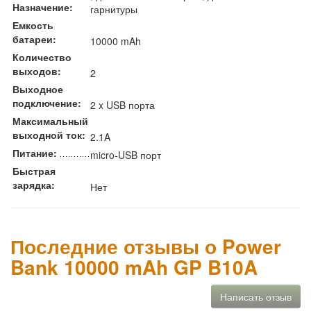
Назначение:
гарнитуры
Емкость
батареи:
10000 mAh
Количество
выходов:
2
Выходное
подключение:
2 x USB порта
Максимальный
выходной ток:
2.1A
Питание:
micro-USB порт
Быстрая
зарядка:
Нет
Последние отзывы о Power
Bank 10000 mAh GP B10A
Написать отзыв