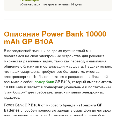
обмен/возврат товаров в течении 14 дней
Описание Power Bank 10000
mAh GP B10A
В повседневной жизни и во время путешествий мы
полагаемся на свои электронные устройства для решения
множества различных задач, таких как перевод и навигация,
общение с близкими и организация маршрута. Неудивительно,
что наши смартфоны требуют все большего количества
электроэнергии! Чтобы не остаться с разряженной батареей
возьмите с собой
повербанк
GP B10A, который имеет емкость
10 000 мАч и является полнофункциональным и портативным
"ланчбоксом" для требовательных к питанию электронных
гаджетов.
Power Bank
GP B10A
от мирового бренда из Гонконга
GP
Batteries
способен полностью зарядить смартфон до четырех
раз, что является отличной емкостью, которой должно быть