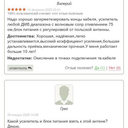
Валерий
14 февраля 2020 22:41
100% пользователей считают этот отзыв полезным
Надо хорошо загерметезировать концы кабеля, усилитель
любой ДМВ диапазона с волновым сопр отивлением 75
ом,блок питания с регулировкой от польской антенны.
Достоинства:
Хорошая, надёжная,легко
устанавливается,высокий коэффициент усиления,большая
дальность приёма,механически прочная.У меня работает
больше 10 лет!
Недостатки:
Окисление в точках подключения тв.кабеля
Отзыв полезен?
Да (1)
|
Нет (0)
ответить
Грег
29 января 2020 14:38
Какой усилитель и блок питания взять к этой антене?
Дякую.