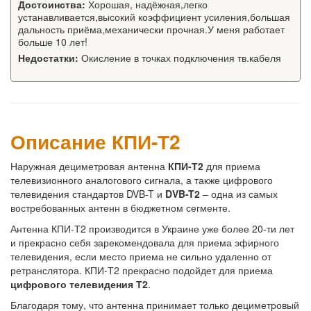
Достоинства:
Хорошая, надёжная,легко
устанавливается,высокий коэффициент усиления,большая
дальность приёма,механически прочная.У меня работает
больше 10 лет!
Недостатки:
Окисление в точках подключения тв.кабеля
Описание КПИ-Т2
Наружная дециметровая антенна
КПИ-Т2
для приема
телевизионного аналогового сигнала, а также цифрового
телевидения стандартов DVB-T и
DVB-T2
– одна из самых
востребованных антенн в бюджетном сегменте.
Антенна КПИ-Т2 производится в Украине уже более 20-ти лет
и прекрасно себя зарекомендовала для приема эфирного
телевидения, если место приема не сильно удаленно от
ретранслятора. КПИ-Т2 прекрасно подойдет для приема
цифрового телевидения Т2
.
Благодаря тому, что антенна принимает только дециметровый