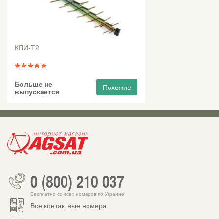
КПИ-Т2
Больше не
Похожие
выпускается
0 (800) 210 037
Бесплатно со всех номеров по Украине
Все контактные номера