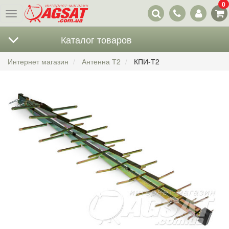
0
Наши
Меню
контакты
Каталог товаров
Интернет магазин
Антенна Т2
КПИ-Т2