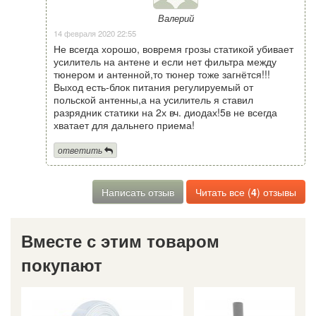
Валерий
14 февраля 2020 22:55
Не всегда хорошо, вовремя грозы статикой убивает
усилитель на антене и если нет фильтра между
тюнером и антенной,то тюнер тоже загнётся!!!
Выход есть-блок питания регулируемый от
польской антенны,а на усилитель я ставил
разрядник статики на 2х вч. диодах!5в не всегда
хватает для дальнего приема!
ответить
Написать отзыв
Читать все (
4
) отзывы
Вместе с этим товаром
покупают