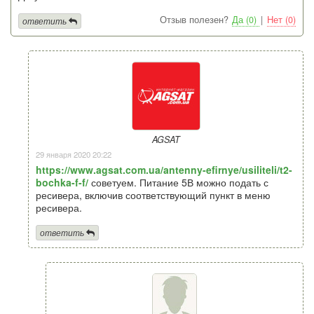
Отзыв полезен?
Да (0)
|
Нет (0)
ответить
AGSAT
29 января 2020 20:22
https://www.agsat.com.ua/antenny-efirnye/usiliteli/t2-
bochka-f-f/
советуем. Питание 5В можно подать с
ресивера, включив соответствующий пункт в меню
ресивера.
ответить