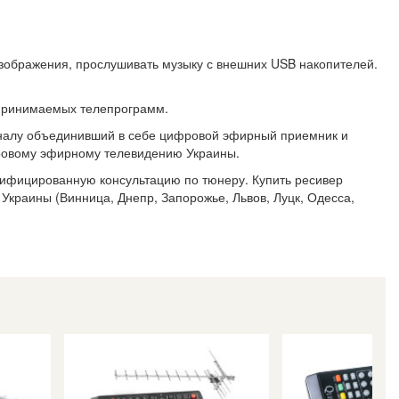
ображения, прослушивать музыку с внешних USB накопителей.
 принимаемых телепрограмм.
алу объединивший в себе цифровой эфирный приемник и
фровому эфирному телевидению Украины.
лифицированную консультацию по тюнеру. Купить ресивер
 Украины (Винница, Днепр, Запорожье, Львов, Луцк, Одесса,