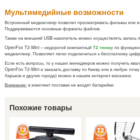
Мультимедийные возможности
Встроенный медиаплеер позволит просматривать фильмы или из
Поддерживаются основные форматы файлов.
Также на внешний USB накопитель можно осуществлять запись
OpenFox T2-Mini – недорогой компактный
Т2 тюнер
по функцион
медиаплеер. Позволяет легко подключиться к бесплатному ци
Если есть вопросы, то у наших менеджеров можно получить ква
OpenFox T2-Mini и заказать доставку по Киеву или в любую точку
Харьков и другие города) можно в нашем интернет-магазине.
Внимание:
в комплект поставки не входят батарейки.
Похожие товары