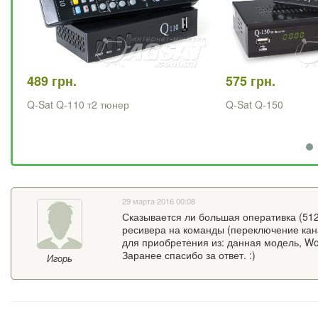
489 грн.
575 грн.
Q-Sat Q-110 т2 тюнер
Q-Sat Q-150
29 марта 2016 00:08
Сказывается ли большая оперативка (512
ресивера на команды (переключение кан
для приобретения из: данная модель, Wor
Заранее спасибо за ответ. :)
Игорь