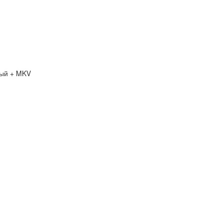
ый + MKV