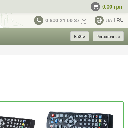
0,00 грн.
UA
RU
0 800 21 00 37
Войти
Регистрация