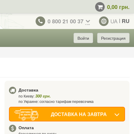
0,00 грн.
UA
RU
0 800 21 00 37
Войти
Регистрация
Доставка
300 грн.
по Киеву:
по Украине: согласно тарифам перевозчика
ДОСТАВКА НА ЗАВТРА
Оплата
безналичная по счету