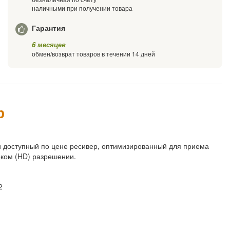
наличными при получении товара
Гарантия
6 месяцев
обмен/возврат товаров в течении 14 дней
р
и доступный по цене ресивер, оптимизированный для приема
оком (HD) разрешении.
2