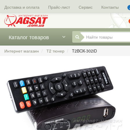
Доставка и оплата
Прайс-лист
Сервис
Контакты
Каталог товаров
Интернет магазин
Т2 тюнер
T2BOX-302iD