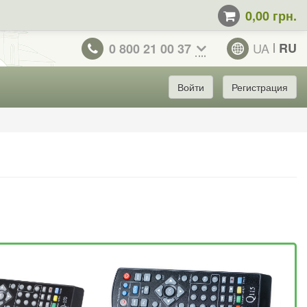
0,00 грн.
UA
RU
0 800 21 00 37
Войти
Регистрация