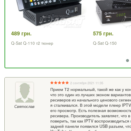
489 грн.
575 грн.
Q-Sat Q-110 т2 тюнер
Q-Sat Q-150
2 сентября 2021 11:35
Прием Т2 нормальный, такой же как у кон
что это один из лучших эконом варианто
ресиверов из начального ценового сегме
я сталкивался. В этой модели плеер IPT
Святослав
его просмотр. Есть полезная возможност
ресивера. Производитель заявляет, что 
поверить, так как IPTV воспроизводитьс
задней панели появился USB разъем, чт