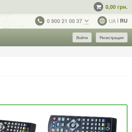
0,00 грн.
UA
RU
0 800 21 00 37
Войти
Регистрация