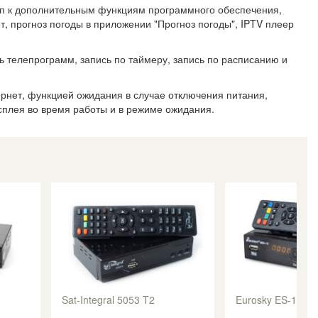
уп к дополнительным функциям программного обеспечения,
, прогноз погоды в приложении "Прогноз погоды", IPTV плеер
ь телепрограмм, запись по таймеру, запись по расписанию и
рнет, функцией ожидания в случае отключения питания,
сплея во время работы и в режиме ожидания.
Sat-Integral 5053 T2
Eurosky ES-17 T2