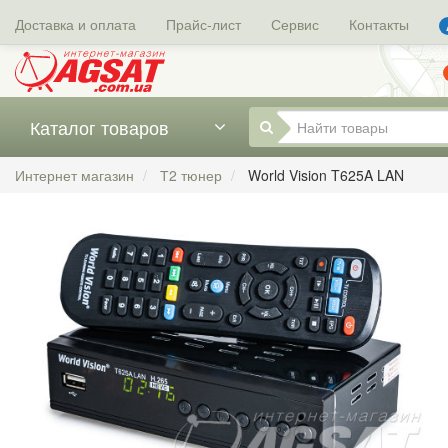
Доставка и оплата
Прайс-лист
Сервис
Контакты
Каталог товаров
Интернет магазин
Т2 тюнер
World Vision T625A LAN