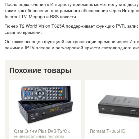
После подключения к Интернету приемник может получить дост
таким как обновление программного обеспечения через Интернет
Internet TV, Megogo и RSS новости.
Тюнер Т2 World Vision T625A поддерживает функцию PVR, запис
сдвиг по времени.
Он также оснащен функцией синхронизации времени через Инте
режимом IPTV-плеера и регулировкой яркости светодиодного ди
Похожие товары
Qsat Q-149 Plus DVB-T2/C с
Romsat T7085HD
универсальным пультом