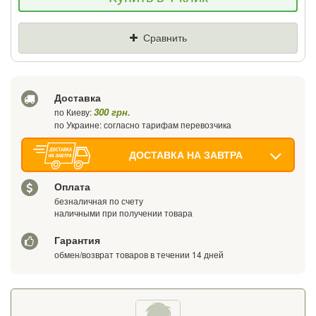
Цена
Где нашли (Url ссылка)
Сравнить
Ваш телефон
Доставка
300 грн.
по Киеву:
по Украине: согласно тарифам перевозчика
ДОСТАВКА НА ЗАВТРА
Оплата
безналичная по счету
наличными при получении товара
Гарантия
обмен/возврат товаров в течении 14 дней