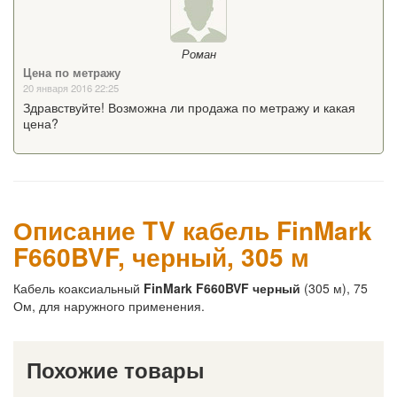
Роман
Цена по метражу
20 января 2016 22:25
Здравствуйте! Возможна ли продажа по метражу и какая
цена?
Описание TV кабель FinMark
F660BVF, черный, 305 м
Кабель коаксиальный
FinMark F660BVF черный
(305 м), 75
Ом, для наружного применения.
Похожие товары