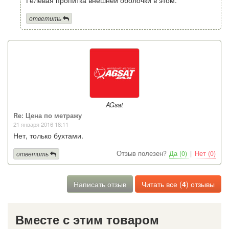
ответить
AGsat
Re: Цена по метражу
21 января 2016 18:11
Нет, только бухтами.
Отзыв полезен?
Да (0)
|
Нет (0)
ответить
Написать отзыв
Читать все (
4
) отзывы
Вместе с этим товаром