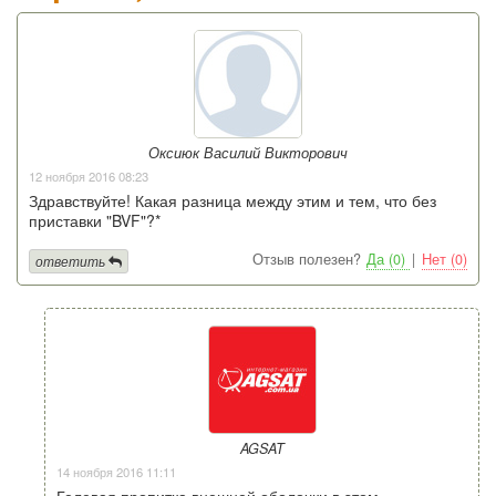
Оксиюк Василий Викторович
12 ноября 2016 08:23
Здравствуйте! Какая разница между этим и тем, что без
приставки "BVF"?*
Отзыв полезен?
Да (0)
|
Нет (0)
ответить
AGSAT
14 ноября 2016 11:11
Гелевая пропитка внешней оболочки в этом.