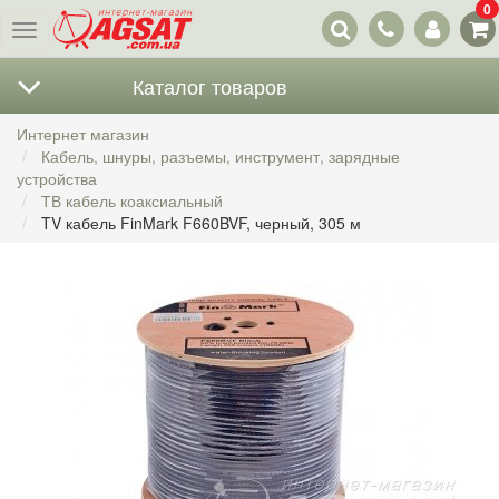
0
Наши
Меню
контакты
Каталог товаров
Интернет магазин
Кабель, шнуры, разъемы, инструмент, зарядные
устройства
ТВ кабель коаксиальный
TV кабель FinMark F660BVF, черный, 305 м