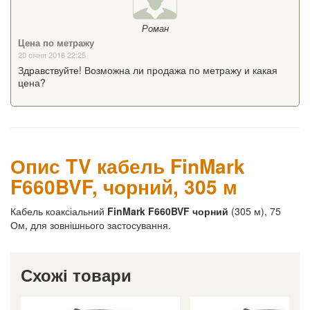
Роман
Цена по метражу
20 січня 2016 22:25
Здравствуйте! Возможна ли продажа по метражу и какая
цена?
Опис TV кабель FinMark
F660BVF, чорний, 305 м
Кабель коаксіальний
FinMark F660BVF чорний
(305 м), 75
Ом, для зовнішнього застосування.
Схожі товари