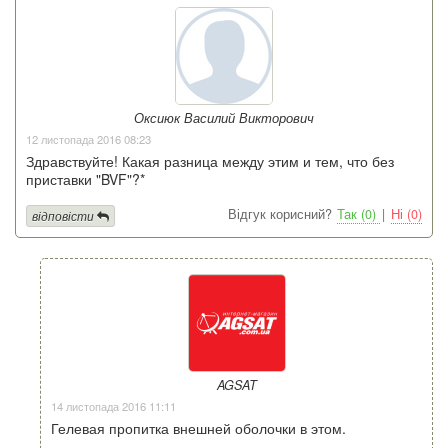
Оксиюк Василий Викторович
12 листопада 2016 08:23
Здравствуйте! Какая разница между этим и тем, что без
приставки "BVF"?*
Відгук корисний?
Так (0)
|
Ні (0)
відповісти
AGSAT
14 листопада 2016 11:11
Гелевая пропитка внешней оболочки в этом.