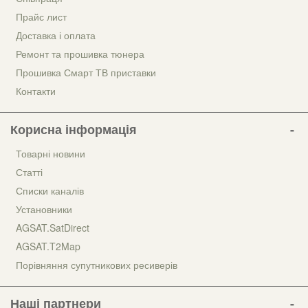
Прайс лист
Доставка і оплата
Ремонт та прошивка тюнера
Прошивка Смарт ТВ приставки
Контакти
Корисна інформація
Товарні новини
Статті
Списки каналів
Установники
AGSAT.SatDirect
AGSAT.T2Map
Порівняння супутникових ресиверів
Наші партнери