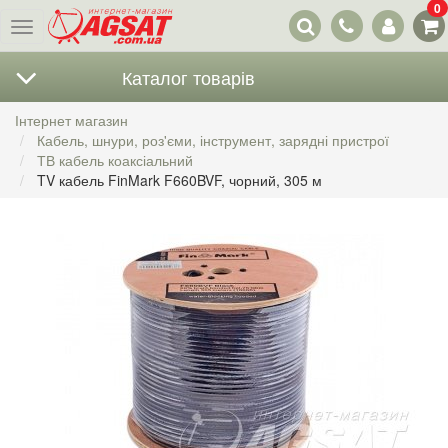
0
Наші
Меню
контакти
Каталог товарів
Інтернет магазин
Кабель, шнури, роз'єми, інструмент, зарядні пристрої
ТВ кабель коаксіальний
TV кабель FinMark F660BVF, чорний, 305 м