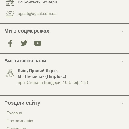
Всі контактні номери
agsat@agsat.com.ua
Ми в соцмережах
Виставкові зали
Київ, Правий берег,
М «Почайна» (Петрiвка)
пр-т Степана Бандери, 10-б (оф.4-8)
Розділи сайту
Головна
Про компанію
Співпраця