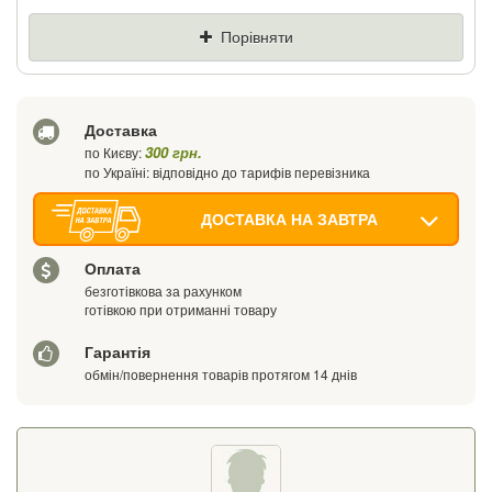
Ціна
Де знайшли (Url посилання)
Порівняти
Ваш телефон
Доставка
300 грн.
по Києву:
по Україні: відповідно до тарифів перевізника
ДОСТАВКА НА ЗАВТРА
Оплата
безготівкова за рахунком
готівкою при отриманні товару
Гарантія
обмін/повернення товарів протягом 14 днів