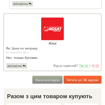
відповісти
AGsat
Re: Цена по метражу
21 січня 2016 18:11
Нет, только бухтами.
Відгук корисний?
Так (0)
|
Ні (0)
відповісти
Написати відгук
Читати усі (
4
) відгуки
Разом з цим товаром купують