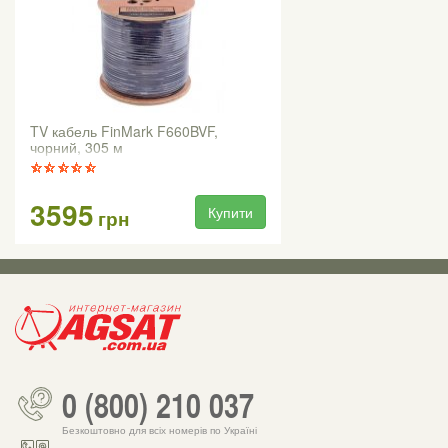
TV кабель FinMark F660BVF,
чорний, 305 м
3595
Купити
грн
0 (800) 210 037
Безкоштовно для всіх номерів по Україні