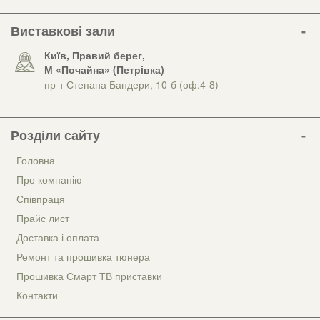
Виставкові зали
Київ, Правий берег,
М «Почайна» (Петрiвка)
пр-т Степана Бандери, 10-б (оф.4-8)
Розділи сайту
Головна
Про компанію
Співпраця
Прайс лист
Доставка і оплата
Ремонт та прошивка тюнера
Прошивка Смарт ТВ приставки
Контакти