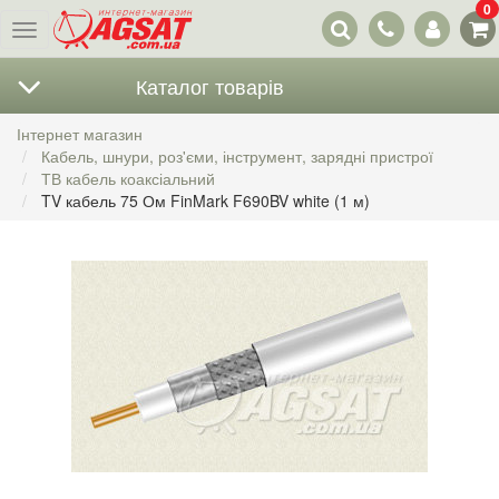
0
Наші
Меню
контакти
Каталог товарів
Інтернет магазин
Кабель, шнури, роз'єми, інструмент, зарядні пристрої
ТВ кабель коаксіальний
TV кабель 75 Ом FinMark F690BV white (1 м)