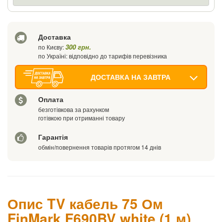
Ваш телефон
Доставка
300 грн.
по Києву:
по Україні: відповідно до тарифів перевізника
ДОСТАВКА НА ЗАВТРА
Оплата
безготівкова за рахунком
готівкою при отриманні товару
Гарантія
обмін/повернення товарів протягом 14 днів
Опис TV кабель 75 Ом
FinMark F690BV white (1 м)