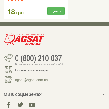
18
Купити
грн
0 (800) 210 037
Безкоштовно для всіх номерів по Україні
Всі контактні номери
agsat@agsat.com.ua
Ми в соцмережах