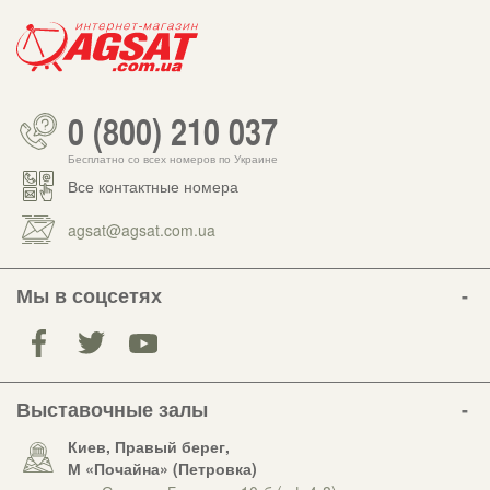
0 (800) 210 037
Бесплатно со всех номеров по Украине
Все контактные номера
agsat@agsat.com.ua
Мы в соцсетях
Выставочные залы
Киев, Правый берег,
М «Почайна» (Петровка)