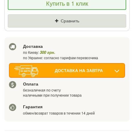
Купить в 1 клик
снизим цену и подарим % от разницы
Цена
Где нашли (Url ссылка)
Сравнить
Ваш телефон
Доставка
300 грн.
по Киеву:
по Украине: согласно тарифам перевозчика
ДОСТАВКА НА ЗАВТРА
Оплата
безналичная по счету
наличными при получении товара
Гарантия
обмен/возврат товаров в течении 14 дней