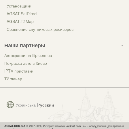
Установщики
AGSAT.SatDirect
AGSAT.T2Map
Сравнение спутниковых ресиверов
Наши партнеры
Автокраски на flip.com.ua
Покраска авто в Киеве
IPTV приставки
Т2 тюнер
Українська
Русский
AGSAT.COM.UA
© 2007-2026, Интернет-магазин «AGSat.com.ua» – оборудование для приема и