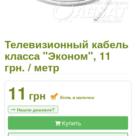
Телевизионный кабель
класса "Эконом", 11
грн. / метр
11
грн
Есть в наличии
Нашли дешевле?
Купить
Если Вы найдете товар дешевле - мы