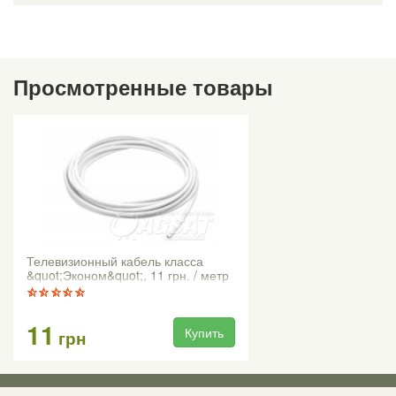
Просмотренные товары
Телевизионный кабель класса
&quot;Эконом&quot;, 11 грн. / метр
11
Купить
грн