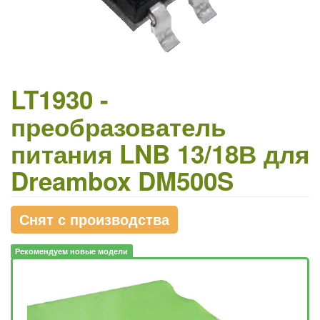
LT1930 -
преобразователь
питания LNB 13/18В для
Dreambox DM500S
Снят с производства
Рекомендуем новые модели