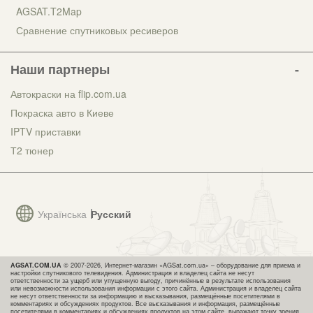
AGSAT.T2Map
Сравнение спутниковых ресиверов
Наши партнеры
Автокраски на flip.com.ua
Покраска авто в Киеве
IPTV приставки
Т2 тюнер
Українська
Русский
AGSAT.COM.UA
© 2007-2026, Интернет-магазин «AGSat.com.ua» – оборудование для приема и
настройки спутникового телевидения. Администрация и владелец сайта не несут
ответственности за ущерб или упущенную выгоду, причинённые в результате использования
или невозможности использования информации с этого сайта. Администрация и владелец сайта
не несут ответственности за информацию и высказывания, размещённые посетителями в
комментариях и обсуждениях продуктов. Все высказывания и информация, размещённые
посетителями в комментариях и обсуждениях продуктов на этом сайте, выражают точку зрения