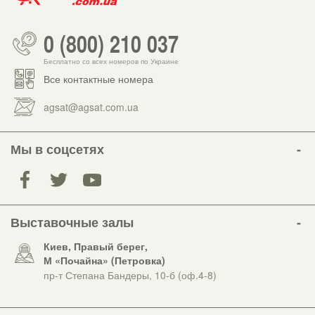
0 (800) 210 037
Бесплатно со всех номеров по Украине
Все контактные номера
agsat@agsat.com.ua
Мы в соцсетях
Выставочные залы
Киев, Правый берег,
М «Почайна» (Петровка)
пр-т Степана Бандеры, 10-б (оф.4-8)