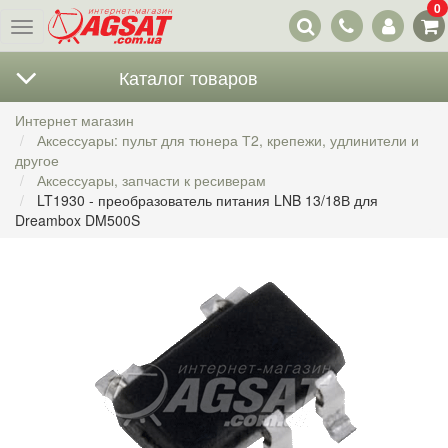
0
Наши
Меню
контакты
Каталог товаров
Интернет магазин
Аксессуары: пульт для тюнера Т2, крепежи, удлинители и
другое
Аксессуары, запчасти к ресиверам
LT1930 - преобразователь питания LNB 13/18В для
Dreambox DM500S