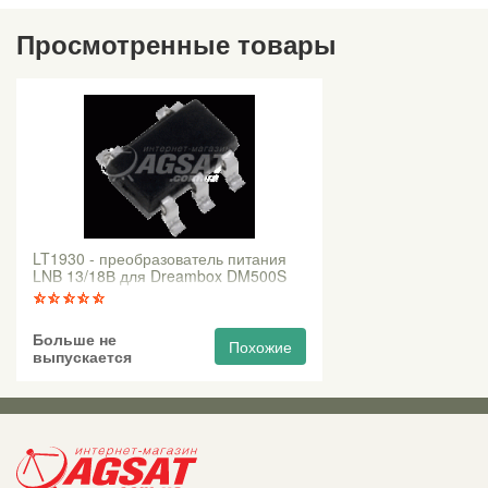
Просмотренные товары
LT1930 - преобразователь питания
LNB 13/18В для Dreambox DM500S
Больше не
Похожие
выпускается