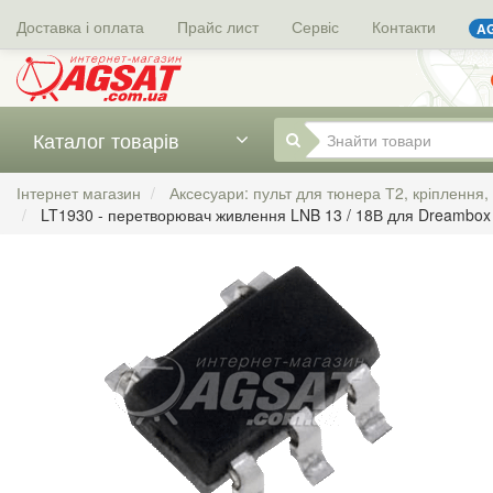
Доставка і оплата
Прайс лист
Сервіс
Контакти
AG
Каталог товарів
Інтернет магазин
Аксесуари: пульт для тюнера Т2, кріплення,
LT1930 - перетворювач живлення LNB 13 / 18В для Dreambo