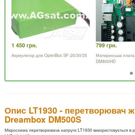
1 450 грн.
799 грн.
Акумулятор для OpenBox SF-20/30/35
Материнська плата
DM800HD
Опис LT1930 - перетворювач ж
Dreambox DM500S
Мікросхема перетворювача напруги LT1930 використовується в 