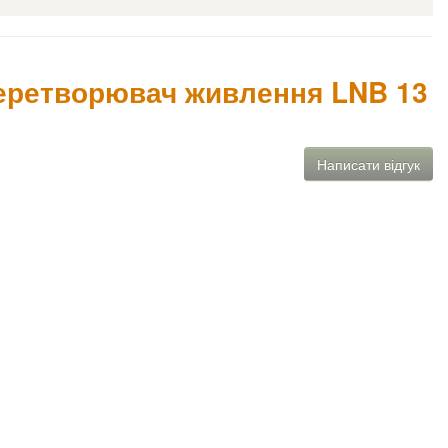
 перетворювач живлення LNB 13
Написати відгук