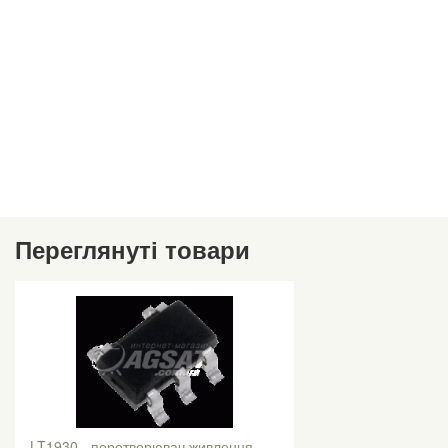
Переглянуті товари
LT1930 - перетворювач живлення