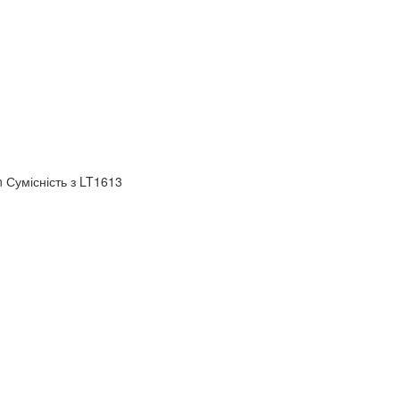
n Сумісність з LT1613