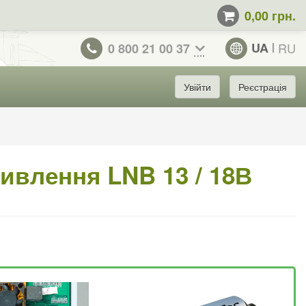
0,00 грн.
UA
RU
0 800 21 00 37
Увійти
Реєстрація
ивлення LNB 13 / 18В