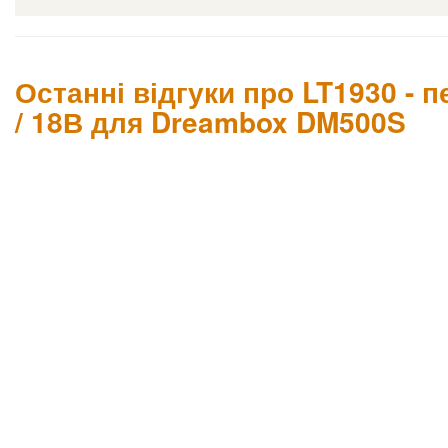
Останні відгуки про LT1930 -
/ 18В для Dreambox DM500S