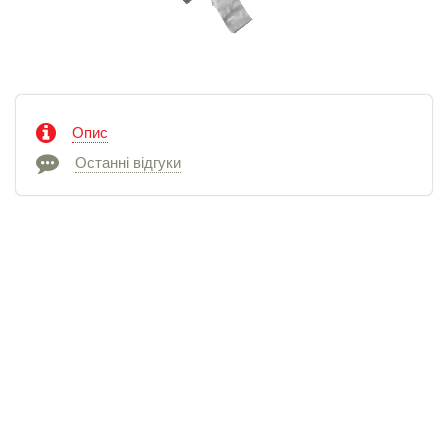
Опис
Останні відгуки