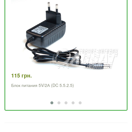
115 грн.
11
Блок питания 5V/2А (DC 5.5.2.5)
Бл