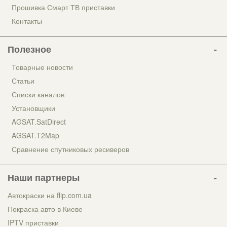
Прошивка Смарт ТВ приставки
Контакты
Полезное
Товарные новости
Статьи
Списки каналов
Установщики
AGSAT.SatDirect
AGSAT.T2Map
Сравнение спутниковых ресиверов
Наши партнеры
Автокраски на flip.com.ua
Покраска авто в Киеве
IPTV приставки