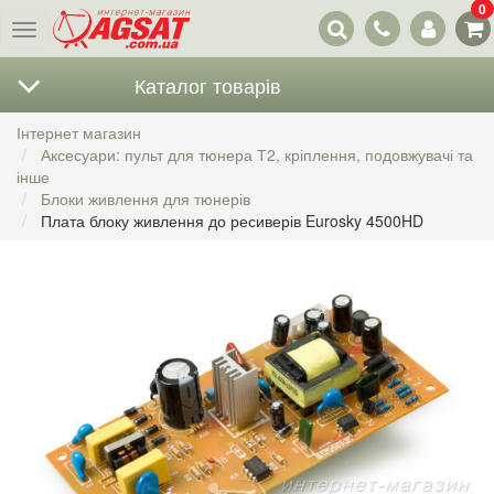
0
Наші
Меню
контакти
Каталог товарів
Інтернет магазин
Аксесуари: пульт для тюнера Т2, кріплення, подовжувачі та
інше
Блоки живлення для тюнерів
Плата блоку живлення до ресиверів Eurosky 4500HD