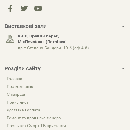
Виставкові зали
Київ, Правий берег,
М «Почайна» (Петрiвка)
пр-т Степана Бандери, 10-б (оф.4-8)
Розділи сайту
Головна
Про компанію
Співпраця
Прайс лист
Доставка і оплата
Ремонт та прошивка тюнера
Прошивка Смарт ТВ приставки