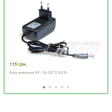
115 грн.
11
Блок живлення 5V / 2А (DC 5.5/2.5)
Бл