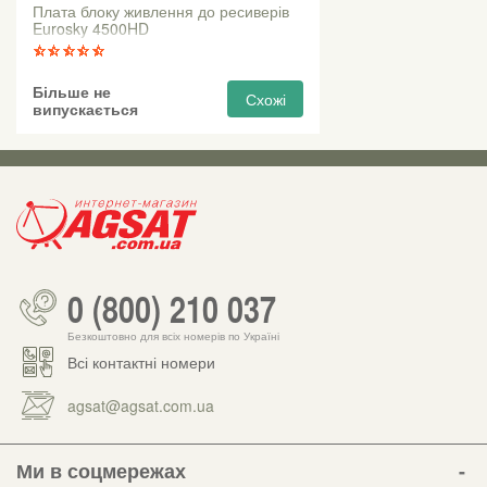
Плата блоку живлення до ресиверів
Eurosky 4500HD
Більше не
Схожі
випускається
0 (800) 210 037
Безкоштовно для всіх номерів по Україні
Всі контактні номери
agsat@agsat.com.ua
Ми в соцмережах