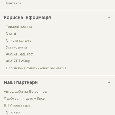
Контакти
Корисна інформація
Товарні новини
Статті
Списки каналів
Установники
AGSAT.SatDirect
AGSAT.T2Map
Порівняння супутникових ресиверів
Наші партнери
Автофарби на flip.com.ua
Фарбування авто у Києві
IPTV приставки
Т2 тюнер