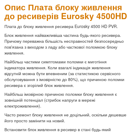
Опис Плата блоку живлення
до ресиверів Eurosky 4500HD
Плата до блоку живлення ресивера Eurosky 4500 HD PVR.
Блок живлення найважливіша частина будь-якого ресивера.
Причому переважна більшість несправностей безпосередньо
пов'язана з виходом з ладу або часткової поломкою блоку
живлення.
Найбільш частими симптомами поломки є миготіння
індикатора живлення. Коли взагалі індикація живлення
відсутній можна бути впевненим (за статистикою сервісного
обслуговування з імовірністю до 80%), що причиною поломки
ресивера є згорілий блок живлення.
Найбільш імовірною причиною поломки блоку живлення є
зовнішній потенціал (стрибок напруги в мережі
електроживлення).
Часто ремонт блоку живлення не доцільний, оскільки дешевше
його просто замінити на новий.
Встановити блок живлення в ресивер в стані будь-який