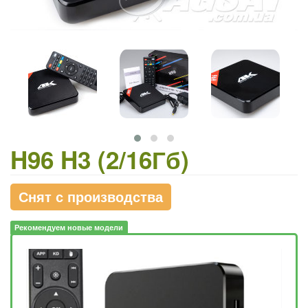
H96 H3 (2/16Гб)
Снят с производства
Рекомендуем новые модели