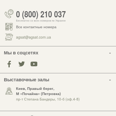
0 (800) 210 037
Бесплатно со всех номеров по Украине
Все контактные номера
agsat@agsat.com.ua
Мы в соцсетях
Выставочные залы
Киев, Правый берег,
М «Почайна» (Петровка)
пр-т Степана Бандеры, 10-б (оф.4-8)