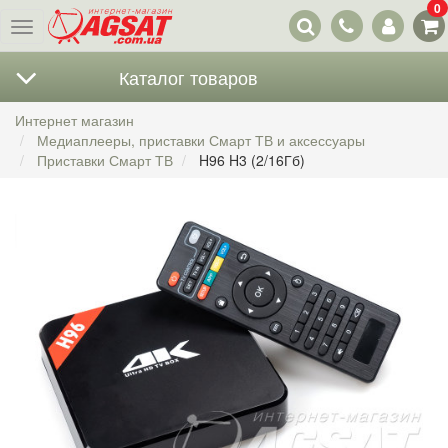
0
Наши
Меню
контакты
Каталог товаров
Интернет магазин
Медиаплееры, приставки Смарт ТВ и аксессуары
Приставки Смарт ТВ
H96 H3 (2/16Гб)