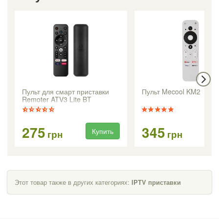
Пульт для смарт приставки
Пульт Mecool KM2
Remoter ATV3 Lite BT
275
345
Купить
Ку
грн
грн
Этот товар также в других категориях:
IPTV приставки