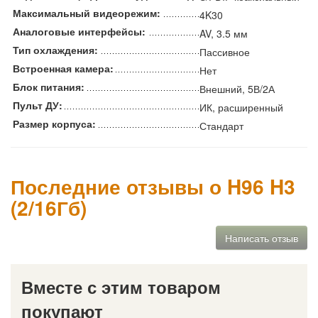
Максимальный видеорежим:
4K30
Аналоговые интерфейсы:
AV, 3.5 мм
Тип охлаждения:
Пассивное
Встроенная камера:
Нет
Блок питания:
Внешний, 5В/2А
Пульт ДУ:
ИК, расширенный
Размер корпуса:
Стандарт
Последние отзывы о H96 H3
(2/16Гб)
Написать отзыв
Вместе с этим товаром
покупают