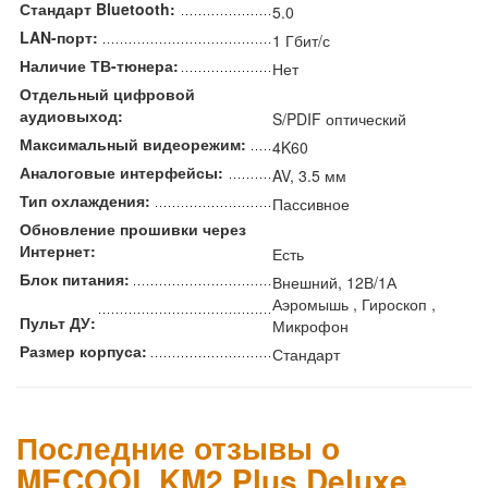
Стандарт Bluetooth:
5.0
LAN-порт:
1 Гбит/с
Наличие ТВ-тюнера:
Нет
Отдельный цифровой
аудиовыход:
S/PDIF оптический
Максимальный видеорежим:
4K60
Аналоговые интерфейсы:
AV, 3.5 мм
Тип охлаждения:
Пассивное
Обновление прошивки через
Интернет:
Есть
Блок питания:
Внешний, 12В/1А
Аэромышь , Гироскоп ,
Пульт ДУ:
Микрофон
Размер корпуса:
Стандарт
Последние отзывы о
MECOOL KM2 Plus Deluxe