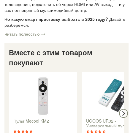
телевидения, подключить её через HDMI или AV-выход — и у
вас полноценный мультимедийный центр.
Но какую смарт приставку выбрать в 2025 году?
Давайте
разберёмся.
Читать полностью
Вместе с этим товаром
покупают
Пульт Mecool KM2
UGOOS UR02 -
Универсальный пульт Д
и Bluetooth