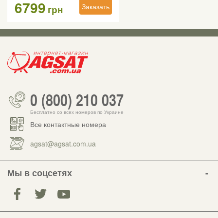
6799
Заказать
грн
0 (800) 210 037
Бесплатно со всех номеров по Украине
Все контактные номера
agsat@agsat.com.ua
Мы в соцсетях