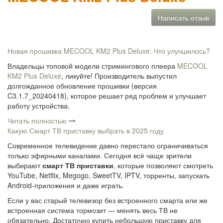
Написать отзыв
Новая прошивка MECOOL KM2 Plus Deluxe: Что улучшилось?
Владельцы топовой модели стримингового плеера
MECOOL
KM2 Plus Deluxe
, ликуйте! Производитель выпустил
долгожданное обновление прошивки (версия
C3.1.7_20240418), которое решает ряд проблем и улучшает
работу устройства.
Читать полностью
Какую Смарт ТВ приставку выбрать в 2025 году
Современное телевидение давно перестало ограничиваться
только эфирными каналами. Сегодня всё чаще зрители
выбирают
смарт ТВ приставки
, которые позволяют смотреть
YouTube, Netflix, Megogo, SweetTV, IPTV, торренты, запускать
Android-приложения и даже играть.
Если у вас старый телевизор без встроенного смарта или же
встроенная система тормозит — менять весь ТВ не
обязательно. Достаточно купить небольшую приставку для