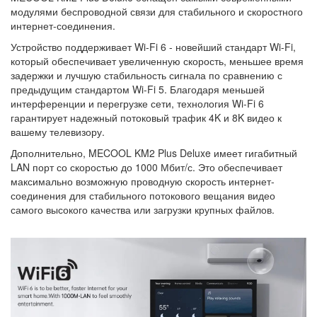
модулями беспроводной связи для стабильного и скоростного
интернет-соединения.
Устройство поддерживает Wi-Fi 6 - новейший стандарт Wi-Fi,
который обеспечивает увеличенную скорость, меньшее время
задержки и лучшую стабильность сигнала по сравнению с
предыдущим стандартом Wi-Fi 5. Благодаря меньшей
интерференции и перегрузке сети, технология Wi-Fi 6
гарантирует надежный потоковый трафик 4K и 8K видео к
вашему телевизору.
Дополнительно, MECOOL KM2 Plus Deluxe имеет гигабитный
LAN порт со скоростью до 1000 Мбит/с. Это обеспечивает
максимально возможную проводную скорость интернет-
соединения для стабильного потокового вещания видео
самого высокого качества или загрузки крупных файлов.