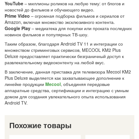
YouTube
– миллионы роликов на любую тему: от блогов и
новостей до фильмов и обучающего видео.
Prime Video
– огромная подборка фильмов и сериалов от
Amazon, включая множество эксклюзивного контента.
Google Play
– медиатека для покупки или проката последних
новинок фильмов и популярных ТВ-шоу.
Таким образом, благодаря Android TV 11 и интеграции со
множеством стриминговых сервисов, MECOOL KM2 Plus
Deluxe предоставляет практически безграничный доступ к
развлекательному видеоконтенту на любой вкус.
В заключение, данная приставка для телевизора Mecool KM2
Plus Deluxe выделяется как захватывающее дополнение к
линейке продукции
Mecool
, объединяя передовые
аппаратные средства, сертификации и интеграцию с умным
домом для создания увлекательного опыта использования
Android TV.
Похожие товары