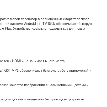
ратит любой телевизор в полноценный смарт телевизор.
нной системе Android 11, TV Stick обеспечивает быструю
le Play. Устройство идеально подходит как для новых
чается к HDMI и не занимает много места.
ali-G31 MP2 обеспечивают быструю работу приложений и
ысокое качество изображения с насыщенными цветами и
передачу данных и поддержку беспроводных устройств.