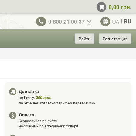
0,00 грн.
UA
RU
0 800 21 00 37
Войти
Регистрация
Доставка
300 грн.
по Киеву:
по Украине: согласно тарифам перевозчика
Оплата
безналичная по счету
наличными при получении товара