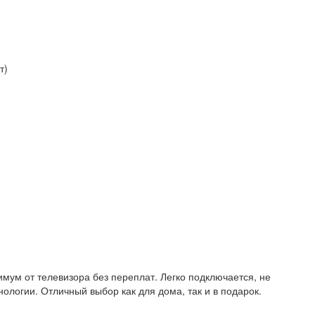
т)
имум от телевизора без переплат. Легко подключается, не
ологии. Отличный выбор как для дома, так и в подарок.