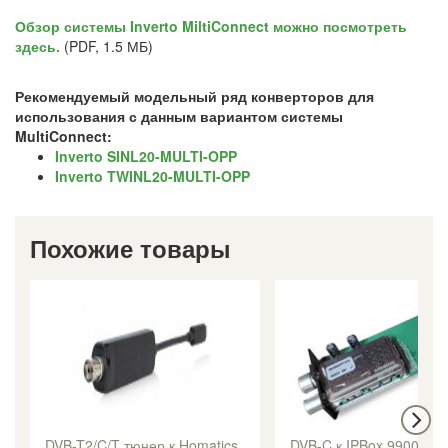
Обзор системы Inverto MiltiConnect можно посмотреть
здесь.
(PDF, 1.5 МБ)
Рекомендуемый модельный ряд конверторов для
использования с данным вариантом системы
MultiConnect:
Inverto SINL20-MULTI-OPP
Inverto TWINL20-MULTI-OPP
Похожие товары
DVB-T2/C/T тюнер к Homatics
DVB-C к IPBox 9900HD