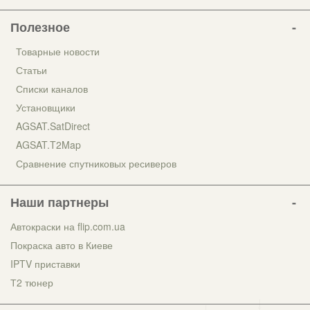
Полезное
Товарные новости
Статьи
Списки каналов
Установщики
AGSAT.SatDirect
AGSAT.T2Map
Сравнение спутниковых ресиверов
Наши партнеры
Автокраски на flip.com.ua
Покраска авто в Киеве
IPTV приставки
Т2 тюнер