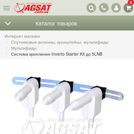
0
Наши
Меню
контакты
Каталог товаров
Интернет магазин
Спутниковые антенны, кронштейны, мультифиды
Мультифиды
Система крепления Inverto Starter Kit до 5LNB