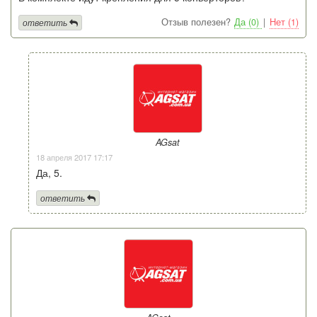
Отзыв полезен?
Да (0)
|
Нет (1)
ответить
AGsat
18 апреля 2017 17:17
Да, 5.
ответить