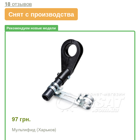
18
отзывов
Снят с производства
Рекомендуем новые модели
97 грн.
45
Мультифид (Харьков)
Му