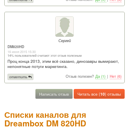
Сергей
DM820HD
16 июня 2015 15:30
14% пользователей считают этот отзыв полезным
Проц конца 2013, этим всё сказано, динозавры вымирают,
непонятные потуги маркетинга.
Отзыв полезен?
Да (1)
|
Нет (6)
ответить
Написать отзыв
Читать все (
10
) отзывы
Списки каналов для
Dreambox DM 820HD