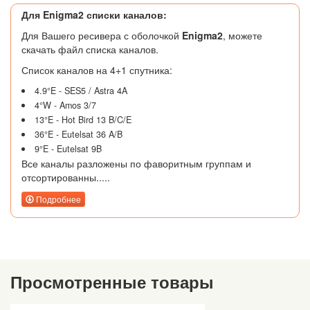
Для Enigma2 списки каналов:
Для Вашего ресивера с оболочкой
Enigma2
, можете
скачать файл списка каналов.
Список каналов на 4+1 спутника:
4.9°E - SES5 / Astra 4A
4°W - Amos 3/7
13°E - Hot Bird 13 B/C/E
36°E - Eutelsat 36 A/B
9°E - Eutelsat 9B
Все каналы разложены по фаворитным группам и
отсортированны.....
Подробнее
Просмотренные товары