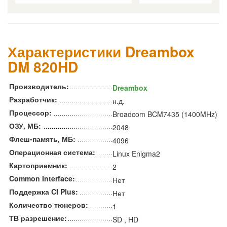
Характеристики Dreambox
DM 820HD
Производитель:
Dreambox
Разработчик:
н.д.
Процессор:
Broadcom BCM7435 (1400MHz)
ОЗУ, МБ:
2048
Флеш-память, МБ:
4096
Операционная система:
Linux Enigma2
Картоприемник:
2
Common Interface:
Нет
Поддержка CI Plus:
Нет
Количество тюнеров:
1
ТВ разрешение:
SD , HD