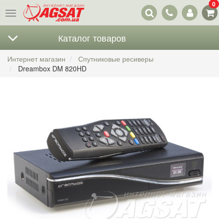
0
Наши
Меню
контакты
Каталог товаров
Интернет магазин
Спутниковые ресиверы
Dreambox DM 820HD