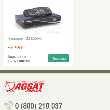
Dreambox DM 820HD
Больше не
Похожие
выпускается
0 (800) 210 037