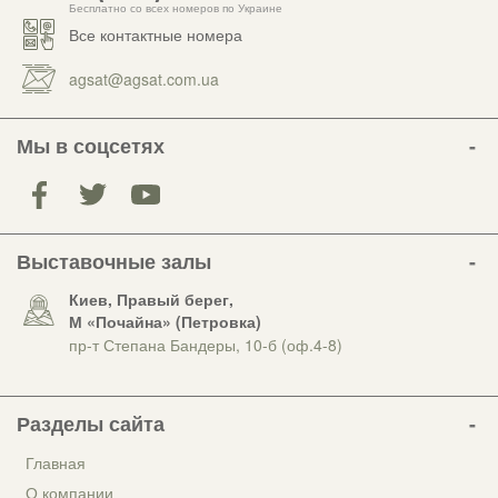
Бесплатно со всех номеров по Украине
Все контактные номера
agsat@agsat.com.ua
Мы в соцсетях
Выставочные залы
Киев, Правый берег,
М «Почайна» (Петровка)
пр-т Степана Бандеры, 10-б (оф.4-8)
Разделы сайта
Главная
О компании