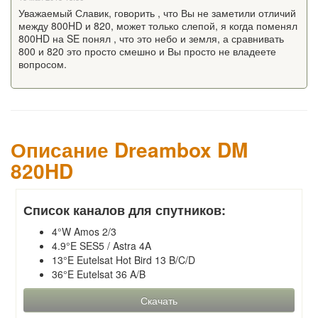
Уважаемый Славик, говорить , что Вы не заметили отличий
между 800HD и 820, может только слепой, я когда поменял
800HD на SE понял , что это небо и земля, а сравнивать
800 и 820 это просто смешно и Вы просто не владеете
вопросом.
Описание Dreambox DM
820HD
Список каналов для спутников:
4°W Amos 2/3
4.9°E SES5 / Astra 4A
13°E Eutelsat Hot Bird 13 B/C/D
36°E Eutelsat 36 A/B
Скачать