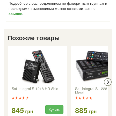
Подробнее с распределением по фаворитным группам и
последними изменениями можно ознакомиться по
ссылке
.
Похожие товары
Sat-Integral S-1218 HD Able
Sat-Integral S-1228 HD 
Metal
845
885
Купить
Ку
грн
грн