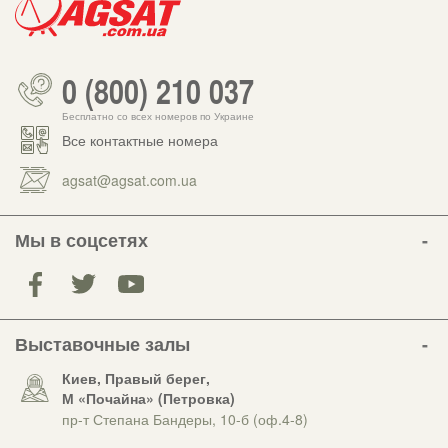
0 (800) 210 037
Бесплатно со всех номеров по Украине
Все контактные номера
agsat@agsat.com.ua
Мы в соцсетях
Выставочные залы
Киев, Правый берег,
М «Почайна» (Петровка)
пр-т Степана Бандеры, 10-б (оф.4-8)