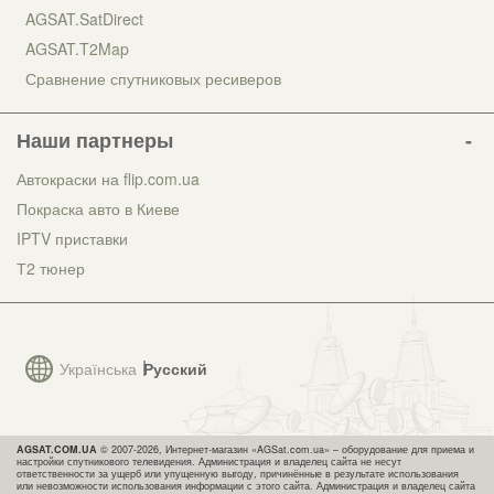
AGSAT.SatDirect
AGSAT.T2Map
Сравнение спутниковых ресиверов
Наши партнеры
Автокраски на flip.com.ua
Покраска авто в Киеве
IPTV приставки
Т2 тюнер
Українська
Русский
AGSAT.COM.UA
© 2007-2026, Интернет-магазин «AGSat.com.ua» – оборудование для приема и
настройки спутникового телевидения. Администрация и владелец сайта не несут
ответственности за ущерб или упущенную выгоду, причинённые в результате использования
или невозможности использования информации с этого сайта. Администрация и владелец сайта