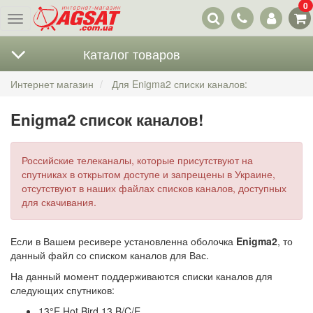
0
Наши
Меню
контакты
Каталог товаров
Интернет магазин
Для Enigma2 списки каналов:
Enigma2 список каналов!
Российские телеканалы, которые присутствуют на
спутниках в открытом доступе и запрещены в Украине,
отсутствуют в наших файлах списков каналов, доступных
для скачивания.
Если в Вашем ресивере установленна оболочка
Enigma2
, то
данный файл со списком каналов для Вас.
На данный момент поддерживаются списки каналов для
следующих спутников:
13°E Hot Bird 13 B/C/E