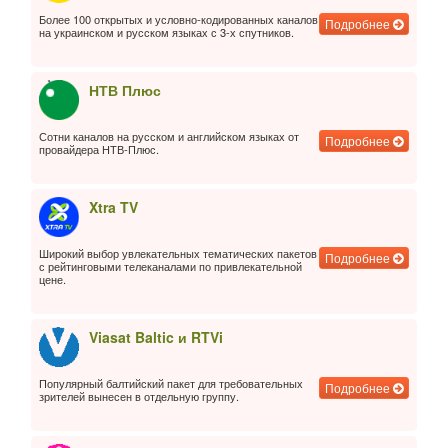
Более 100 открытых и условно-кодированных каналов
Подробнее
на украинском и русском языках с 3-х спутников.
НТВ Плюс
Сотни каналов на русском и английском языках от
Подробнее
провайдера НТВ‑Плюс.
Xtra TV
Широкий выбор увлекательных тематических пакетов
Подробнее
с рейтинговыми телеканалами по привлекательной
цене.
Viasat Baltic и RTVi
Популярный балтийский пакет для требовательных
Подробнее
зрителей вынесен в отдельную группу.