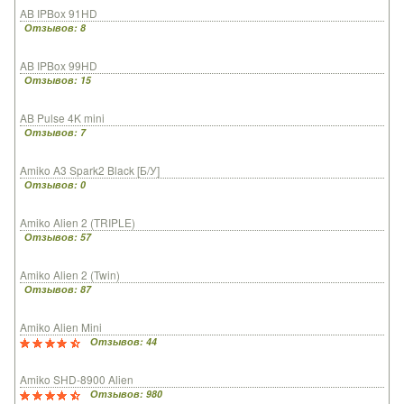
AB IPBox 91HD
Отзывов: 8
AB IPBox 99HD
Отзывов: 15
AB Pulse 4K mini
Отзывов: 7
Amiko A3 Spark2 Black [Б/У]
Отзывов: 0
Amiko Alien 2 (TRIPLE)
Отзывов: 57
Amiko Alien 2 (Twin)
Отзывов: 87
Amiko Alien Mini
Отзывов: 44
Amiko SHD-8900 Alien
Отзывов: 980