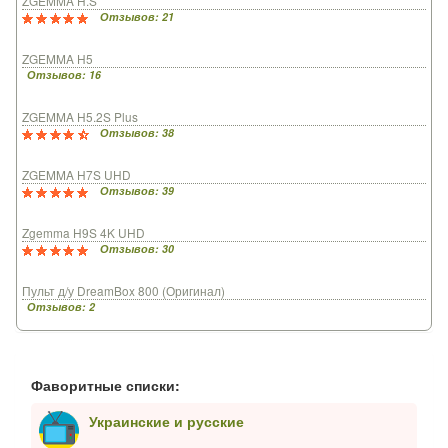
ZGEMMA H.S
Отзывов: 21
ZGEMMA H5
Отзывов: 16
ZGEMMA H5.2S Plus
Отзывов: 38
ZGEMMA H7S UHD
Отзывов: 39
Zgemma H9S 4K UHD
Отзывов: 30
Пульт д/у DreamBox 800 (Оригинал)
Отзывов: 2
Фаворитные списки:
Украинские и русские