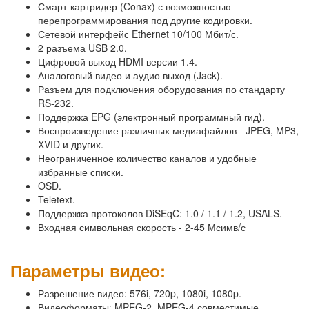
Смарт-картридер (Conax) с возможностью
перепрограммирования под другие кодировки.
Сетевой интерфейс Ethernet 10/100 Мбит/с.
2 разъема USB 2.0.
Цифровой выход HDMI версии 1.4.
Аналоговый видео и аудио выход (Jack).
Разъем для подключения оборудования по стандарту
RS-232.
Поддержка EPG (электронный программный гид).
Воспроизведение различных медиафайлов - JPEG, MP3,
XVID и других.
Неограниченное количество каналов и удобные
избранные списки.
OSD.
Teletext.
Поддержка протоколов DiSEqC: 1.0 / 1.1 / 1.2, USALS.
Входная символьная скорость - 2-45 Мсимв/с
Параметры видео:
Разрешение видео: 576i, 720p, 1080i, 1080p.
Видеоформаты: MPEG-2, MPEG-4 совместимые.