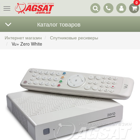
0
Наши
Меню
контакты
Каталог товаров
Интернет магазин
Спутниковые ресиверы
Vu+ Zero White