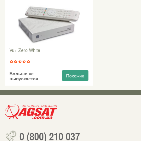
Vu+ Zero White
Больше не
Похожие
выпускается
0 (800) 210 037