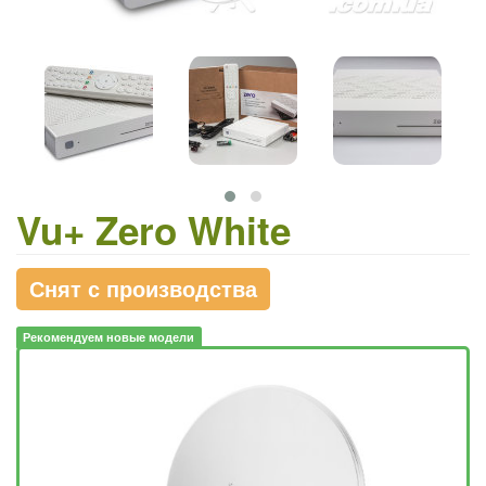
Vu+ Zero White
Снят с производства
Рекомендуем новые модели