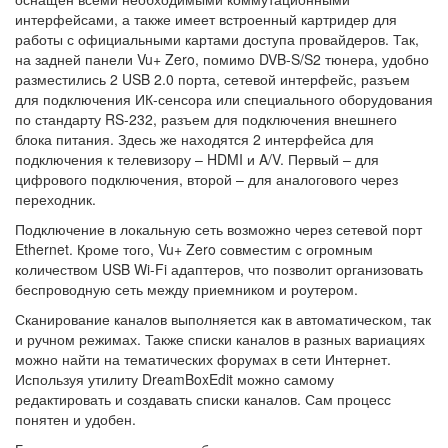
интерфейсами, а также имеет встроенный картридер для
работы с официальными картами доступа провайдеров. Так,
на задней панели Vu+ Zero, помимо DVB-S/S2 тюнера, удобно
разместились 2 USB 2.0 порта, сетевой интерфейс, разъем
для подключения ИК-сенсора или специального оборудования
по стандарту RS-232, разъем для подключения внешнего
блока питания. Здесь же находятся 2 интерфейса для
подключения к телевизору – HDMI и A/V. Первый – для
цифрового подключения, второй – для аналогового через
переходник.
Подключение в локальную сеть возможно через сетевой порт
Ethernet. Кроме того, Vu+ Zero совместим с огромным
количеством USB Wi-Fi адаптеров, что позволит организовать
беспроводную сеть между приемником и роутером.
Сканирование каналов выполняется как в автоматическом, так
и ручном режимах. Также списки каналов в разных вариациях
можно найти на тематических форумах в сети Интернет.
Используя утилиту DreamBoxEdit можно самому
редактировать и создавать списки каналов. Сам процесс
понятен и удобен.