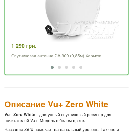
1 290 грн.
4 
Спутниковая антенна CA-900 (0,85м) Харьков
Op
Описание Vu+ Zero White
Vu+ Zero White
- доступный спутниковый ресивер для
почитателей Vu+. Модель в белом цвете.
Название Zero намекает на начальный уровень. Так оно и