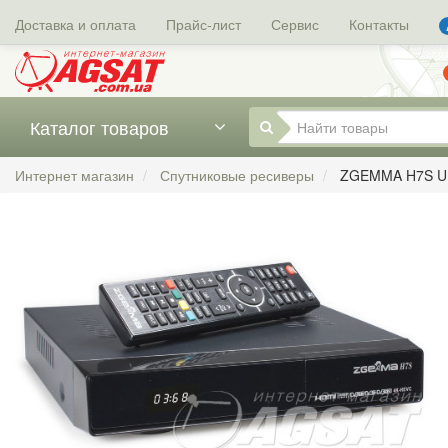
Доставка и оплата
Прайс-лист
Сервис
Контакты
Каталог товаров
Интернет магазин
Спутниковые ресиверы
ZGEMMA H7S 