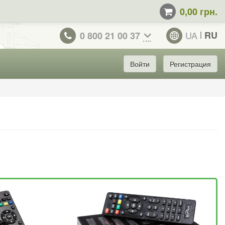
0,00 грн.
UA
RU
0 800 21 00 37
Войти
Регистрация