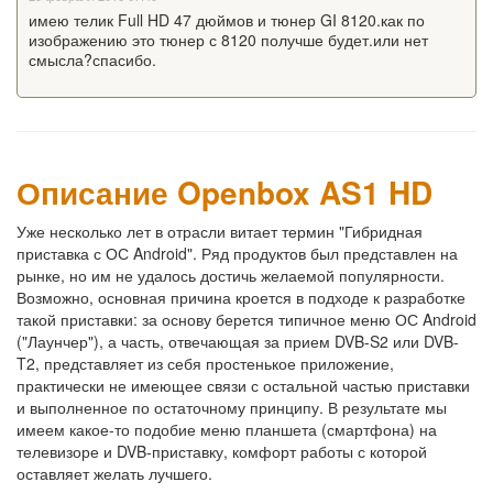
имею телик Full HD 47 дюймов и тюнер GI 8120.как по
изображению это тюнер с 8120 получше будет.или нет
смысла?спасибо.
Описание Openbox AS1 HD
Уже несколько лет в отрасли витает термин "Гибридная
приставка с ОС Android". Ряд продуктов был представлен на
рынке, но им не удалось достичь желаемой популярности.
Возможно, основная причина кроется в подходе к разработке
такой приставки: за основу берется типичное меню ОС Android
("Лаунчер"), а часть, отвечающая за прием DVB-S2 или DVB-
T2, представляет из себя простенькое приложение,
практически не имеющее связи с остальной частью приставки
и выполненное по остаточному принципу. В результате мы
имеем какое-то подобие меню планшета (смартфона) на
телевизоре и DVB-приставку, комфорт работы с которой
оставляет желать лучшего.