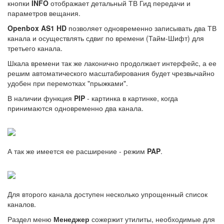
кнопки
INFO
отображает детальный ТВ Гид передачи и
параметров вещания.
Openbox AS1 HD
позволяет одновременно записывать два ТВ
канала и осуществлять сдвиг по времени (Тайм-Шифт) для
третьего канала.
Шкала времени так же лаконично продолжает интерфейс, а ее
решим автоматического масштабирования будет чрезвычайно
удобен при перемотках "прыжками".
В наличии функция
PIP
- картинка в картинке, когда
принимаются одновременно два канала.
А так же имеется ее расширение - режим
PAP
.
Для второго канала доступен несколько упрощенный список
каналов.
Раздел меню
Менеджер
сожержит утилиты, необходимые для