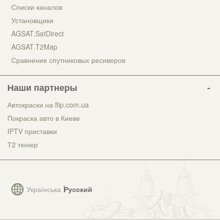
Списки каналов
Установщики
AGSAT.SatDirect
AGSAT.T2Map
Сравнение спутниковых ресиверов
Наши партнеры
Автокраски на flip.com.ua
Покраска авто в Киеве
IPTV приставки
Т2 тюнер
Українська
Русский