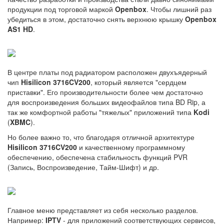
продукции под торговой маркой
Openbox
. Чтобы лишний раз
убедиться в этом, достаточно снять верхнюю крышку
Openbox
AS1 HD
.
В центре платы под радиатором расположен двухъядерный
чип
Hisilicon 3716CV200
, который является "сердцем
приставки". Его производительности более чем достаточно
для воспроизведения больших видеофайлов типа BD Rip, а
так же комфортной работы "тяжелых" приложений типа
Kodi
(
XBMC
).
Но более важно то, что благодаря отличной архитектуре
Hisilicon 3716CV200
и качественному программному
обеспечению, обеспечена стабильность функций PVR
(Запись, Воспроизведение, Тайм-Шифт) и др.
Главное меню представляет из себя несколько разделов.
Например:
IPTV
- для приложений соответствующих сервисов,