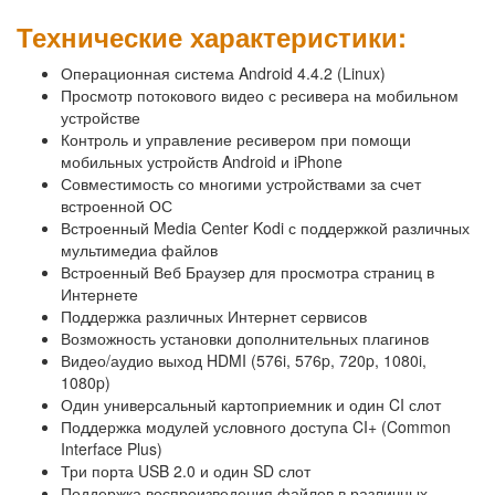
Технические характеристики:
Операционная система Android 4.4.2 (Linux)
Просмотр потокового видео с ресивера на мобильном
устройстве
Контроль и управление ресивером при помощи
мобильных устройств Android и iPhone
Совместимость со многими устройствами за счет
встроенной ОС
Встроенный Media Center Kodi с поддержкой различных
мультимедиа файлов
Встроенный Веб Браузер для просмотра страниц в
Интернете
Поддержка различных Интернет сервисов
Возможность установки дополнительных плагинов
Видео/аудио выход HDMI (576i, 576p, 720p, 1080i,
1080p)
Один универсальный картоприемник и один CI слот
Поддержка модулей условного доступа CI+ (Common
Interface Plus)
Три порта USB 2.0 и один SD слот
Поддержка воспроизведения файлов в различных