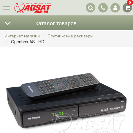
0
Наши
Меню
контакты
Каталог товаров
Интернет магазин
Спутниковые ресиверы
Openbox AS1 HD