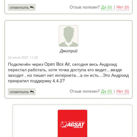
Отзыв полезен?
Да (0)
|
Нет (0)
ответить
Дмитрий
24 июля 2021 11:22
Подключён через Open Box Air, сегодня весь Андроид
перестал работать, хотя точка доступа его видит…везде
заходит , но пишет нет интернета…а он есть…Это Андроид
прекратил поддержку 4.4.2?
Отзыв полезен?
Да (0)
|
Нет (0)
ответить