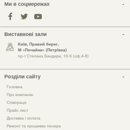
Ми в соцмережах
Виставкові зали
Київ, Правий берег,
М «Почайна» (Петрiвка)
пр-т Степана Бандери, 10-б (оф.4-8)
Розділи сайту
Головна
Про компанію
Співпраця
Прайс лист
Доставка і оплата
Ремонт та прошивка тюнера