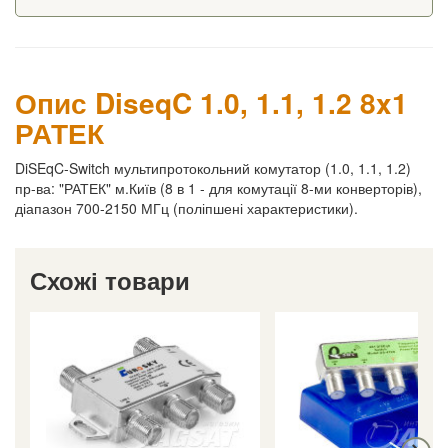
Опис DiseqC 1.0, 1.1, 1.2 8x1
РАТЕК
DiSEqC-Switch мультипротокольний комутатор (1.0, 1.1, 1.2)
пр-ва: "РАТЕК" м.Київ (8 в 1 - для комутації 8-ми конверторів),
діапазон 700-2150 МГц (поліпшені характеристики).
Схожі товари