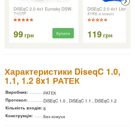
DiSEqC 2.0 4x1 Eurosky DSW-
DiSEqC 2.0 4x1 Lionsat 
7107P
41K6 в кожусі
99
119
Купити
Ку
грн
грн
Характеристики DiseqC 1.0,
1.1, 1.2 8x1 РАТЕК
Виробник:
РАТЕК
Протокол:
DiSEqC 1.0 , DiSEqC 1.1 , DiSEqC 1.2
Кількість входів:
8
Конструкція:
Без кожуха