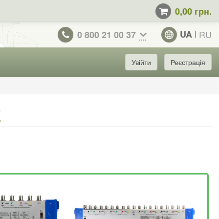
0,00 грн.
UA
RU
0 800 21 00 37
Увійти
Реєстрація
E