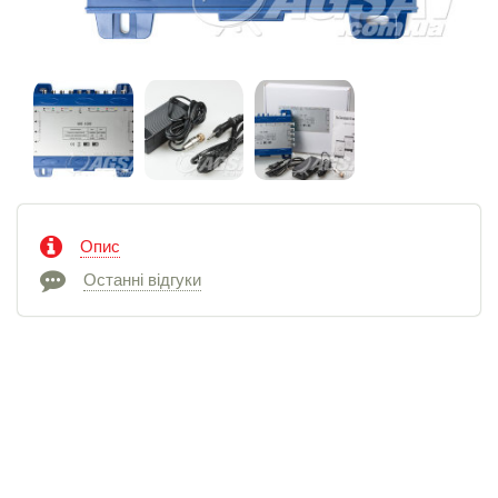
Опис
Останні відгуки