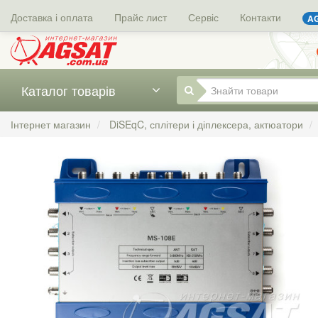
Доставка і оплата
Прайс лист
Сервіс
Контакти
AG
Каталог товарів
Інтернет магазин
DiSEqC, сплітери і діплексера, актюатори