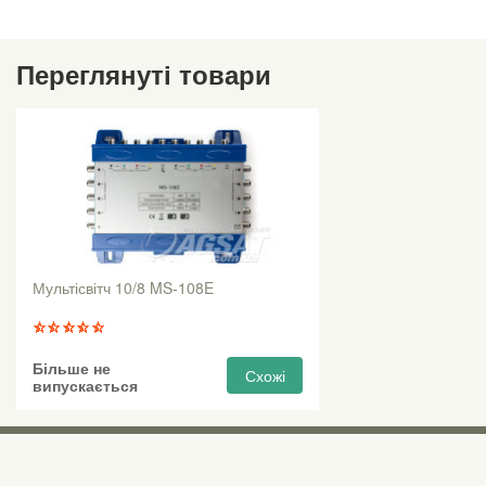
Переглянуті товари
Мультісвітч 10/8 MS-108E
Більше не
Схожі
випускається