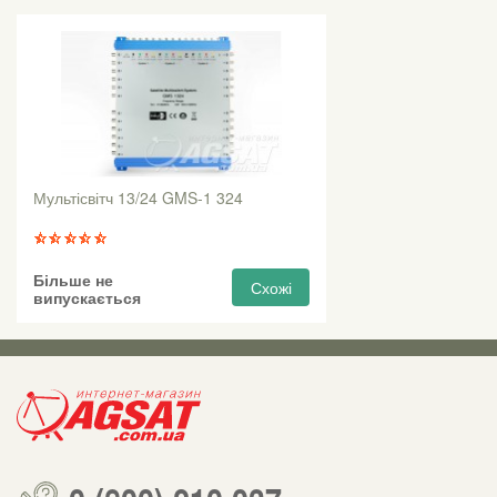
Мультісвітч 13/24 GMS-1 324
Більше не
Схожі
випускається