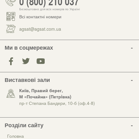
0 (800) 210 037
Безкоштовно для всіх номерів по Україні
Всі контактні номери
agsat@agsat.com.ua
Ми в соцмережах
Виставкові зали
Київ, Правий берег,
М «Почайна» (Петрiвка)
пр-т Степана Бандери, 10-б (оф.4-8)
Розділи сайту
Головна