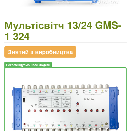
Мультісвітч 13/24 GMS-
1 324
Знятий з виробництва
Рекомендуємо нові моделі