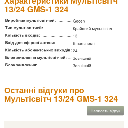
Характеристики Мультісвітч
13/24 GMS-1 324
Виробник мультісвітчей:
Gecen
Тип мультісвітчей:
Крайовий мультісвітч
Кількість входів:
13
Вхід для ефірної антени:
В наявності
Кількість абонентських виходів:
24
Блок живлення мультісвітчей:
Зовнішній
Блок живлення:
Зовнішній
Останні відгуки про
Мультісвітч 13/24 GMS-1 324
Написати відгук