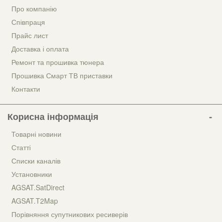
Про компанію
Співпраця
Прайс лист
Доставка і оплата
Ремонт та прошивка тюнера
Прошивка Смарт ТВ приставки
Контакти
Корисна інформація
Товарні новини
Статті
Списки каналів
Установники
AGSAT.SatDirect
AGSAT.T2Map
Порівняння супутникових ресиверів