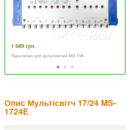
1 689 грн.
2 
Підсилювач для мультісвітчей MS-13A
Пі
Опис Мультісвітч 17/24 MS-
1724E