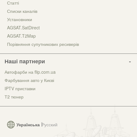
Статті
Списки каналів
Установники
AGSAT.SatDirect
AGSAT.T2Map
Порівняння супутникових ресиверів
Наші партнери
Автофарби на flip.com.ua
Фарбування авто у Києві
IPTV приставки
Т2 тюнер
Українська
Русский