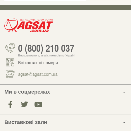
0 (800) 210 037
Безкоштовно для всіх номерів по Україні
Всі контактні номери
agsat@agsat.com.ua
Ми в соцмережах
Виставкові зали