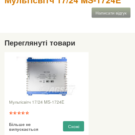
Написати відгук
Переглянуті товари
Мультісвітч 17/24 MS-1724E
Більше не
Схожі
випускається