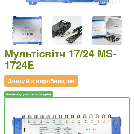
Мультісвітч 17/24 MS-
1724E
Знятий з виробництва
Рекомендуємо нові моделі