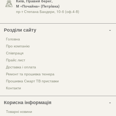
Київ, Правий берег,
М «Почайна» (Петрiвка)
пр-т Степана Бандери, 10-б (оф.4-8)
Розділи сайту
Головна
Про компанію
Співпраця
Прайс лист
Доставка і оплата
Ремонт та прошивка тюнера
Прошивка Смарт ТВ приставки
Контакти
Корисна інформація
Товарні новини