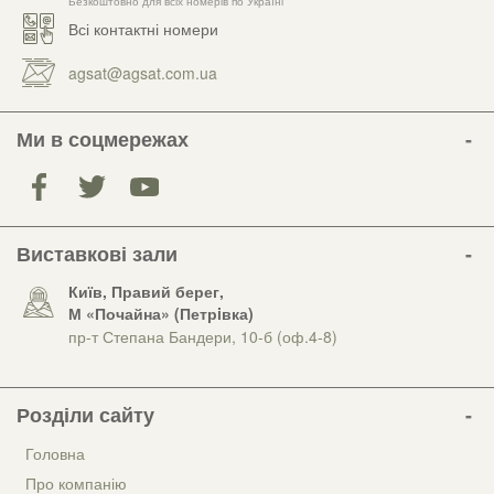
Безкоштовно для всіх номерів по Україні
Всі контактні номери
agsat@agsat.com.ua
Ми в соцмережах
Виставкові зали
Київ, Правий берег,
М «Почайна» (Петрiвка)
пр-т Степана Бандери, 10-б (оф.4-8)
Розділи сайту
Головна
Про компанію