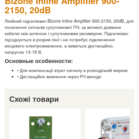
Bizone Inline Amplifier 900-
2150, 20dB
Лінійний підсилювач Bizone Inline Amplifier 900-2150, 20dB, для
посилення сигналів супутникової ПЧ, за великої довжини
кабелю між антеною і супутниковим ресивером. Підсилювач
під'єднується в розрив лінії і не потребує підключення
місцевого електроживлення, а живиться дистанційно,
напругою 13-18 В.
Основные особенности:
• Для компенсації втрат сигналу в розподільчій мережі
• Дистанційне живлення через РЧ виходи
Схожі товари