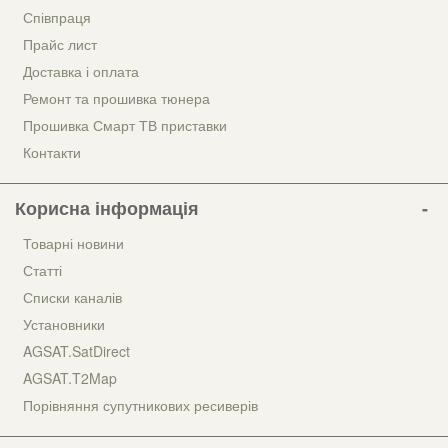
Співпраця
Прайс лист
Доставка і оплата
Ремонт та прошивка тюнера
Прошивка Смарт ТВ приставки
Контакти
Корисна інформація
Товарні новини
Статті
Списки каналів
Установники
AGSAT.SatDirect
AGSAT.T2Map
Порівняння супутникових ресиверів