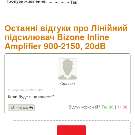
Пропуск живлення:
Так
Останні відгуки про Лінійний
підсилювач Bizone Inline
Amplifier 900-2150, 20dB
Степан
25 березня 2020 18:43
Коли буде в наявності?
Відгук корисний?
Так (0)
|
Ні (0)
відповісти