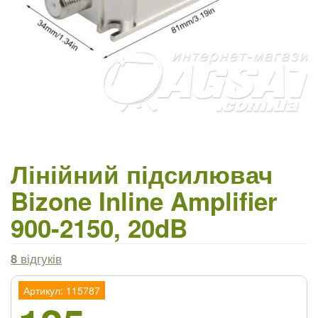
Лінійний підсилювач
Bizone Inline Amplifier
900-2150, 20dB
8
відгуків
Артикул: 115787