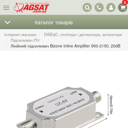
0
Наші
Меню
контакти
Каталог товарів
Інтернет магазин
DiSEqC, сплітери і діплексера, актюатори
Підсилювач ПЧ
Лінійний підсилювач Bizone Inline Amplifier 900-2150, 20dB