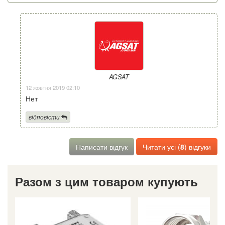
AGSAT
12 жовтня 2019 02:10
Нет
відповісти
Написати відгук
Читати усі (
8
) відгуки
Разом з цим товаром купують