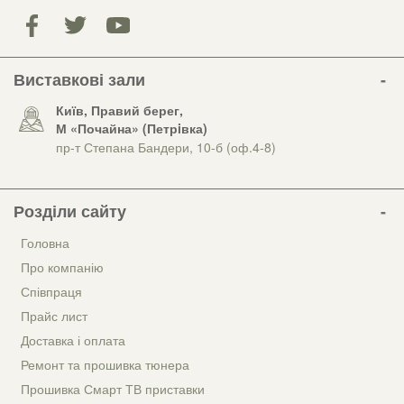
Виставкові зали
Київ, Правий берег,
М «Почайна» (Петрiвка)
пр-т Степана Бандери, 10-б (оф.4-8)
Розділи сайту
Головна
Про компанію
Співпраця
Прайс лист
Доставка і оплата
Ремонт та прошивка тюнера
Прошивка Смарт ТВ приставки