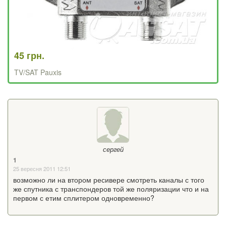
45 грн.
TV/SAT Pauxis
сергей
1
25 вересня 2011 12:51
возможно ли на втором ресивере смотреть каналы с того
же спутника с транспондеров той же поляризации что и на
первом с етим сплитером одновременно?