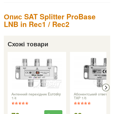
Опис SAT Splitter ProBase
LNB in Rec1 / Rec2
Схожі товари
Антенний перехідник Eurosky
Абонентський ответвит
1/4
TAP 1/6