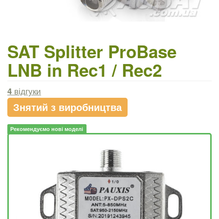
SAT Splitter ProBase
LNB in Rec1 / Rec2
4
відгуки
Знятий з виробництва
Рекомендуємо нові моделі