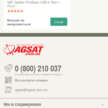
SAT Splitter ProBase LNB in Rec1 /
Rec2
Більше не
Схожі
випускається
0 (800) 210 037
Безкоштовно для всіх номерів по Україні
Всі контактні номери
agsat@agsat.com.ua
Ми в соцмережах