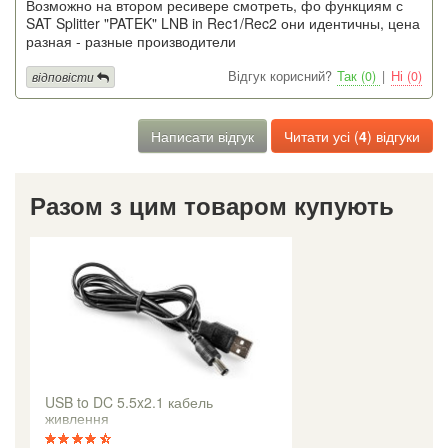
Возможно на втором ресивере смотреть, фо функциям с
SAT Splitter "PATEK" LNB in Rec1/Rec2 они идентичны, цена
разная - разные производители
Відгук корисний?
Так (0)
|
Ні (0)
відповісти
Написати відгук
Читати усі (
4
) відгуки
Разом з цим товаром купують
USB to DC 5.5x2.1 кабель
живлення