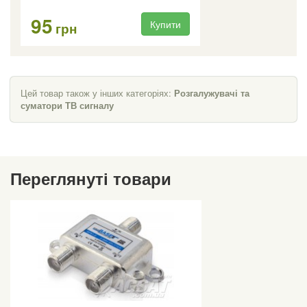
95
Купити
грн
Цей товар також у інших категоріях:
Розгалужувачі та
суматори ТВ сигналу
Переглянуті товари