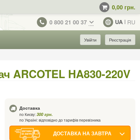
0,00 грн.
UA
RU
0 800 21 00 37
Увійти
Реєстрація
ач ARCOTEL HA830-220V
Доставка
300 грн.
по Києву:
по Україні: відповідно до тарифів перевізника
ДОСТАВКА НА ЗАВТРА