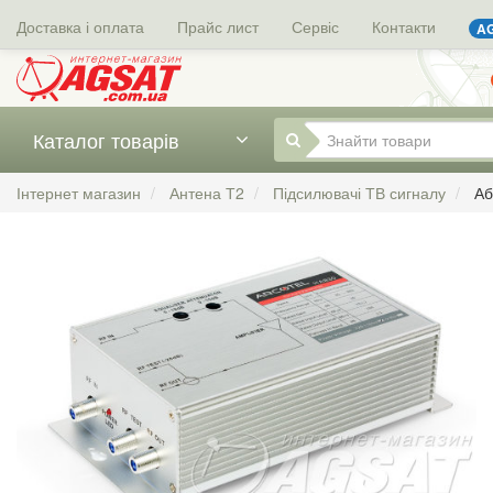
Доставка і оплата
Прайс лист
Сервіс
Контакти
AG
Каталог товарів
Інтернет магазин
Антена Т2
Підсилювачі ТВ сигналу
Аб