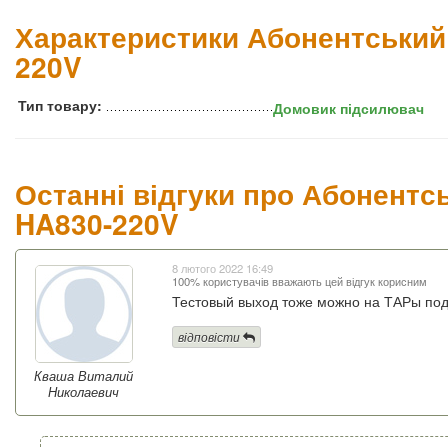
Характеристики Абонентськи
220V
Тип товару:
Домовик підсилювач
Останні відгуки про Абонент
HA830-220V
8 лютого 2022 16:49
100% користувачів вважають цей відгук корисним
Тестовый выход тоже можно на ТАРы под
відповісти
Кваша Виталий
Николаевич