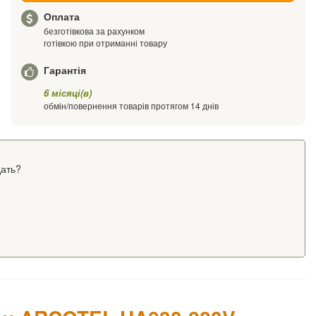
Оплата
безготівкова за рахунком
готівкою при отриманні товару
Гарантія
6 місяці(в)
обмін/повернення товарів протягом 14 днів
ать?