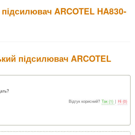
й підсилювач ARCOTEL HA830-
ський підсилювач ARCOTEL
ать?
Відгук корисний?
Так (1)
|
Ні (0)