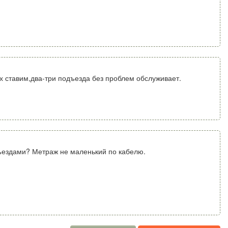
ах ставим,два-три подъезда без проблем обслуживает.
ъездами? Метраж не маленький по кабелю.