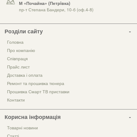
М «Почайна» (Петрiвка)
пр-т Степана Бандери, 10-б (оф.4-8)
Розділи сайту
Головна
Про компанію
Співпраця
Прайс лист
Доставка і оплата
Ремонт та прошивка тюнера
Прошивка Смарт ТВ приставки
Контакти
Корисна інформація
Товарні новини
Статті