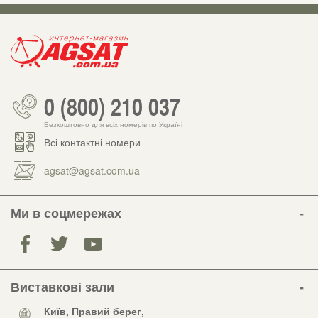
0 (800) 210 037
Безкоштовно для всіх номерів по Україні
Всі контактні номери
agsat@agsat.com.ua
Ми в соцмережах
Виставкові зали
Київ, Правий берег,