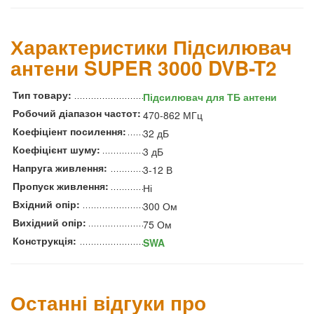
Характеристики Підсилювач
антени SUPER 3000 DVB-T2
Тип товару:
Підсилювач для ТБ антени
Робочий діапазон частот:
470-862 МГц
Коефіціент посилення:
32 дБ
Коефіцієнт шуму:
3 дБ
Напруга живлення:
3-12 В
Пропуск живлення:
Ні
Вхідний опір:
300 Ом
Вихідний опір:
75 Ом
Конструкція:
SWA
Останні відгуки про