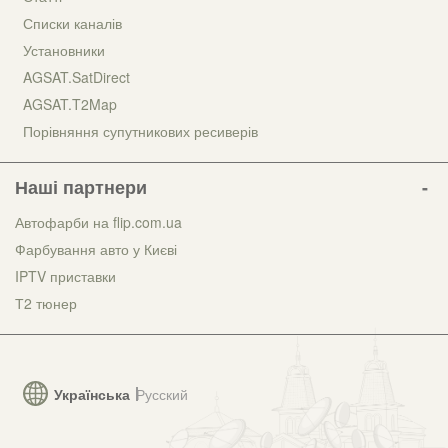
Списки каналів
Установники
AGSAT.SatDirect
AGSAT.T2Map
Порівняння супутникових ресиверів
Наші партнери
Автофарби на flip.com.ua
Фарбування авто у Києві
IPTV приставки
Т2 тюнер
Українська
Русский