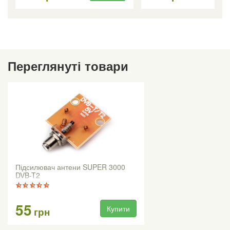
Переглянуті товари
Підсилювач антени SUPER 3000
DVB-T2
55
Купити
грн