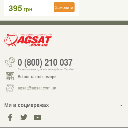
395
Замовити
грн
0 (800) 210 037
Безкоштовно для всіх номерів по Україні
Всі контактні номери
agsat@agsat.com.ua
Ми в соцмережах