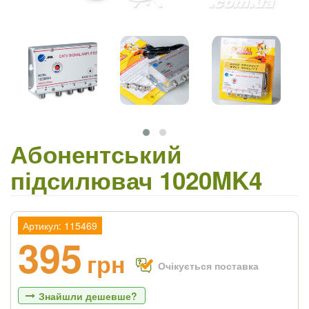
Абонентський
підсилювач 1020MK4
Артикул: 115469
395
грн
Очікується поставка
Знайшли дешевше?