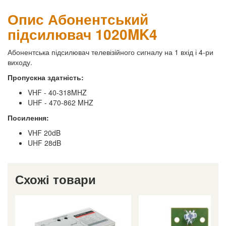
Опис Абонентський
підсилювач 1020MK4
Абонентська підсилювач телевізійного сигналу на 1 вхід і 4-ри
виходу.
Пропускна здатність:
VHF - 40-318MHZ
UHF - 470-862 MHZ
Посилення:
VHF 20dB
UHF 28dB
Схожі товари