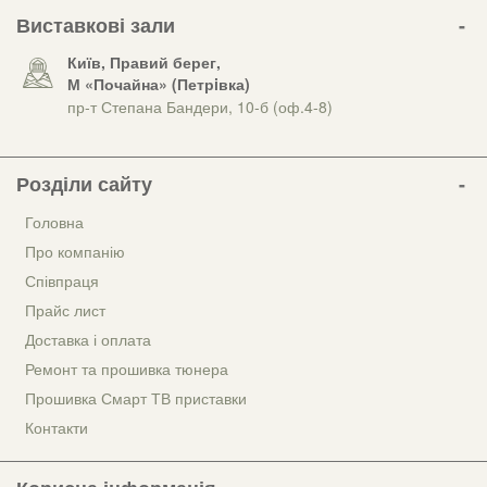
Виставкові зали
Київ, Правий берег,
М «Почайна» (Петрiвка)
пр-т Степана Бандери, 10-б (оф.4-8)
Розділи сайту
Головна
Про компанію
Співпраця
Прайс лист
Доставка і оплата
Ремонт та прошивка тюнера
Прошивка Смарт ТВ приставки
Контакти