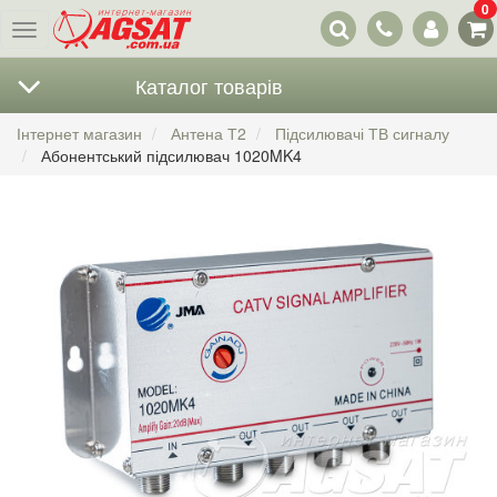
0
Наші
Меню
контакти
Каталог товарів
Інтернет магазин
Антена Т2
Підсилювачі ТВ сигналу
Абонентський підсилювач 1020MK4