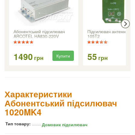
Абонентський підсилювач
Підсилювач антенний 
ARCOTEL HA830-220V
105T2
1490
55
Купити
Ку
грн
грн
Характеристики
Абонентський підсилювач
1020MK4
Тип товару:
Домовик підсилювач