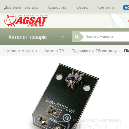
Доставка і оплата
Прайс лист
Сервіс
Контакти
AG
Каталог товарів
Інтернет магазин
Антена Т2
Підсилювачі ТВ сигналу
Пі