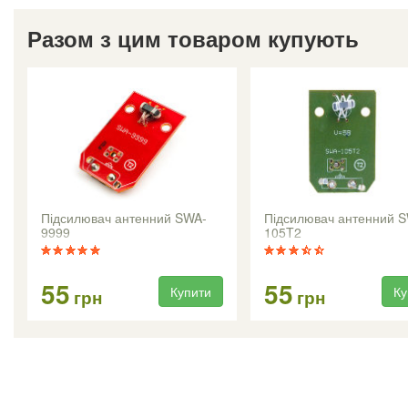
Разом з цим товаром купують
Підсилювач антенний SWA-
Підсилювач антенний 
9999
105T2
55
55
Купити
Ку
грн
грн