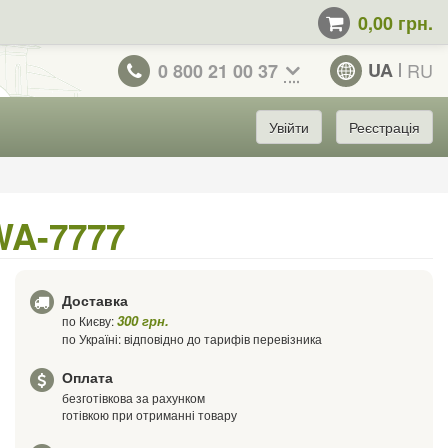
0,00 грн.
UA
RU
0 800 21 00 37
Увійти
Реєстрація
WA-7777
Доставка
300 грн.
по Києву:
по Україні: відповідно до тарифів перевізника
Оплата
безготівкова за рахунком
готівкою при отриманні товару