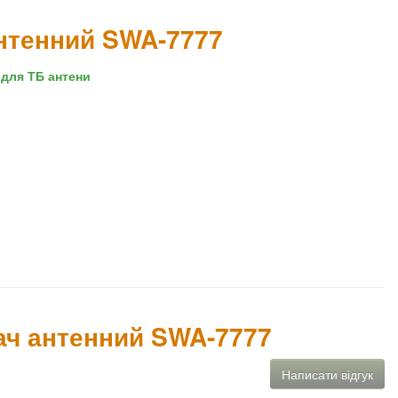
нтенний SWA-7777
для ТБ антени
ач антенний SWA-7777
Написати відгук