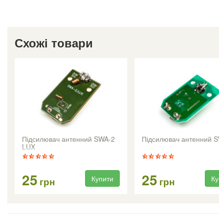
Схожі товари
Підсилювач антенний SWA-2
Підсилювач антенний 
LUX
25
25
Купити
Ку
грн
грн