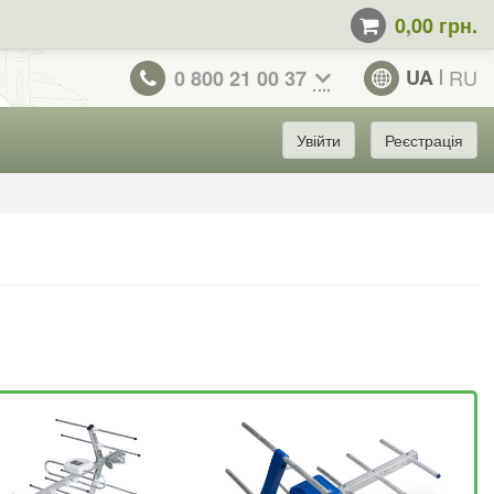
0,00 грн.
UA
RU
0 800 21 00 37
Увійти
Реєстрація