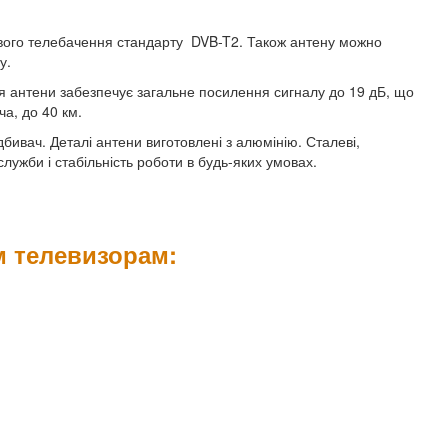
ого телебачення стандарту DVB-T2. Також антену можно
у.
ія антени забезпечує загальне посилення сигналу до 19 дБ, що
ча, до 40 км.
дбивач. Деталі антени виготовлені з алюмінію. Сталеві,
лужби і стабільність роботи в будь-яких умовах.
м телевизорам: