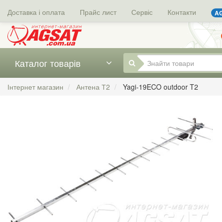
Доставка і оплата
Прайс лист
Сервіс
Контакти
AG
Каталог товарів
Інтернет магазин
Антена Т2
Yagi-19ECO outdoor T2