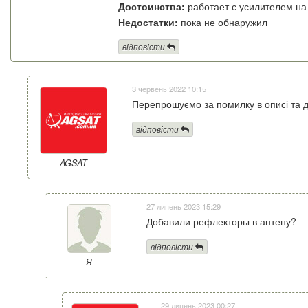
Достоинства:
работает с усилителем на
Недостатки:
пока не обнаружил
відповісти
3 червень 2022 10:15
Перепрошуємо за помилку в описі та 
відповісти
AGSAT
27 липень 2023 15:29
Добавили рефлекторы в антену?
відповісти
Я
29 липень 2023 00:27