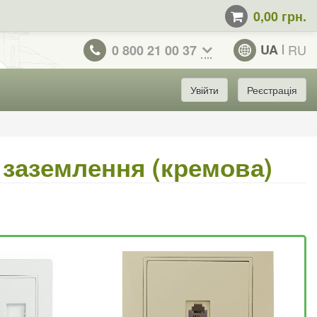
0,00 грн.
UA
RU
0 800 21 00 37
Увійти
Реєстрація
з заземлення (кремова)