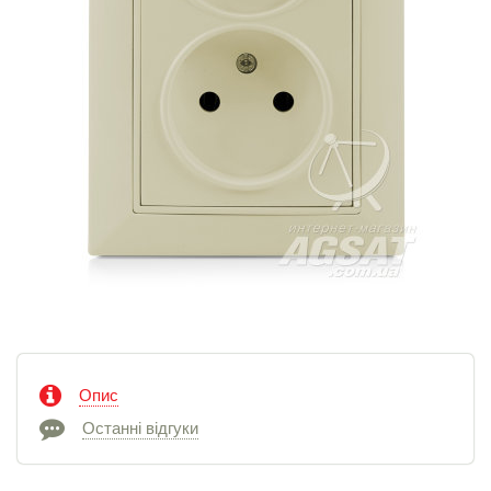
Опис
Останні відгуки