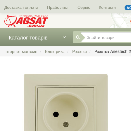
Доставка і оплата
Прайс лист
Сервіс
Контакти
AG
Каталог товарів
Інтернет магазин
Електрика
Розетки
Розетка Anestech 