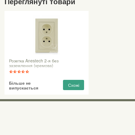
Переглянуті товари
Розетка Anestech 2-я без
заземлення (кремова)
Більше не
Схожі
випускається
Виставкові 