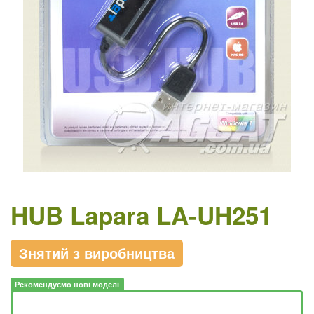
HUB Lapara LA-UH251
Знятий з виробництва
Рекомендуємо нові моделі