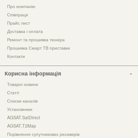
Про компанію
Співпраця
Прайс лист
Доставка і оплата
Ремонт та прошивка тюнера
Прошивка Смарт ТВ приставки
Контакти
Корисна інформація
Товарні новини
Статті
Списки каналів
Установники
AGSAT.SatDirect
AGSAT.T2Map
Порівняння супутникових ресиверів