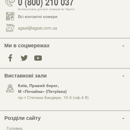
0 (800) 210 037
Безкоштовно для всіх номерів по Україні
Всі контактні номери
agsat@agsat.com.ua
Ми в соцмережах
Виставкові зали
Київ, Правий берег,
М «Почайна» (Петрiвка)
пр-т Степана Бандери, 10-б (оф.4-8)
Розділи сайту
Головна