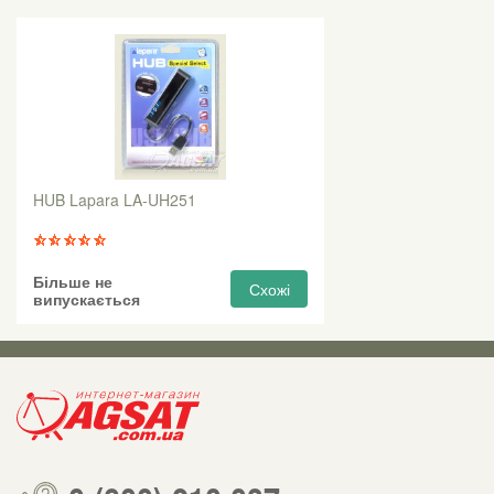
HUB Lapara LA-UH251
Більше не
Схожі
випускається