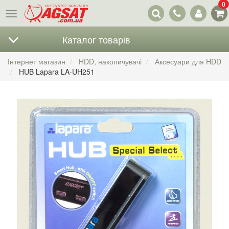
0
Наші
Меню
контакти
Каталог товарів
Інтернет магазин
HDD, накопичувачі
Аксесуари для HDD
HUB Lapara LA-UH251