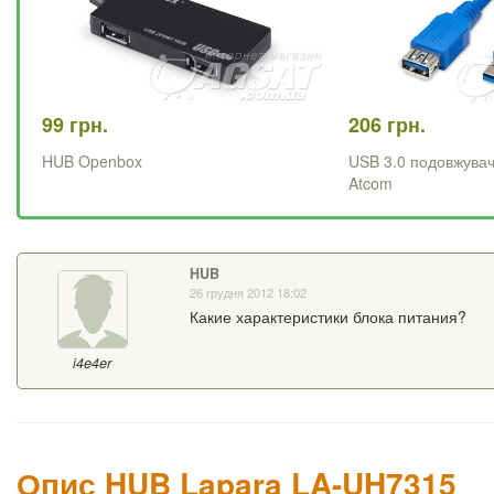
99 грн.
206 грн.
HUB Openbox
USB 3.0 подовжувач,
Atcom
HUB
26 грудня 2012 18:02
Какие характеристики блока питания?
i4e4er
Опис HUB Lapara LA-UH7315