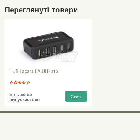
Переглянуті товари
HUB Lapara LA-UH7315
Більше не
Схожі
випускається
Виставкові 