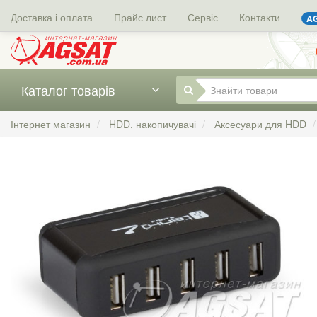
Доставка і оплата
Прайс лист
Сервіс
Контакти
AG
Каталог товарів
Інтернет магазин
HDD, накопичувачі
Аксесуари для HDD