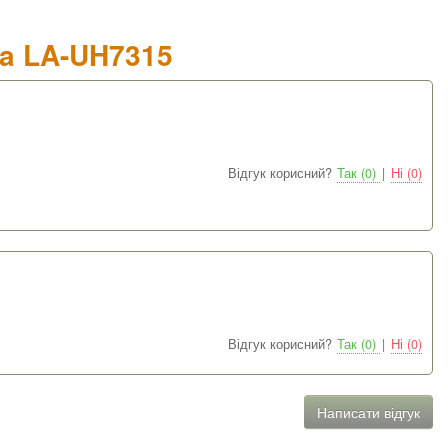
ra LA-UH7315
Відгук корисний?
Так (0)
|
Ні (0)
Відгук корисний?
Так (0)
|
Ні (0)
Написати відгук