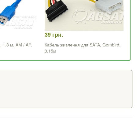
39 грн.
 1.8 м, AM / AF,
Кабель живлення для SATA, Gembird,
0.15м